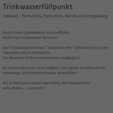
Trinkwasserfüllpunkt
Tabland - Partschins, Partschins, Meran und Umgebung
Partschinser Quellwasser zum Auffüllen
Südtiroler Trinkwasser-Brunnen
Der Trinkwasserbrunnen "Tablander Alm" befindet sich an der
Tablander Alm in Partschins.
Der Brunnen ist frei und kostenlos zugänglich.
An diesem Brunnen ist es möglich, die eigene Trinkflasche für
unterwegs, mit frischem Wasser aufzufüllen.
Wir in Partschins haben das Glück, den Wasserhahn
aufzudrehe
...
Lies mehr