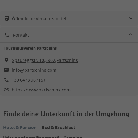
Öffentliche Verkehrsmittel
Kontakt
Tourismusverein Partschins
Spaureggstr. 10,3902,Partschins
info@partschins.com
+39 0473 967157
https://www.partschins.com
Finde deine Unterkunft in der Umgebung
Hotel & Pension
Bed & Breakfast
Urlaub auf dem Bauernhof
Camping