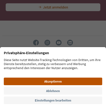
Jetzt anmelden
Sprache: Deutsch
Südtirol Guide App
FAQ
Kontakt
Presse
MICE
Datenschutzerklärung
AGB