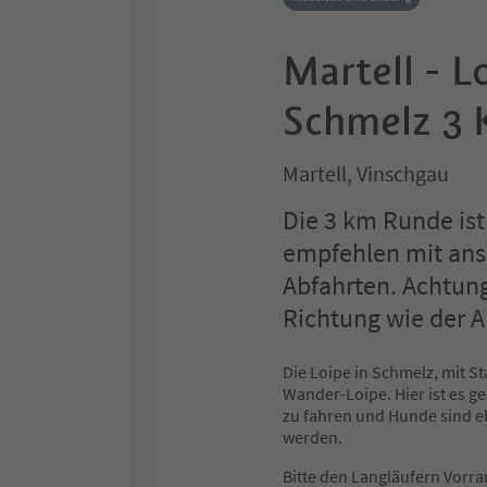
Martell - L
Schmelz 3 
Martell, Vinschgau
Die 3 km Runde ist
empfehlen mit ans
Abfahrten. Achtung
Richtung wie der A
Die Loipe in Schmelz, mit S
Wander-Loipe. Hier ist es ge
zu fahren und Hunde sind eb
werden.
Bitte den Langläufern Vorr