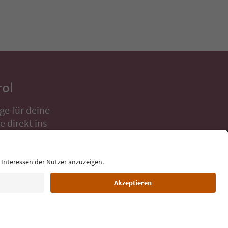
rol
ge für deine
 direkt ins