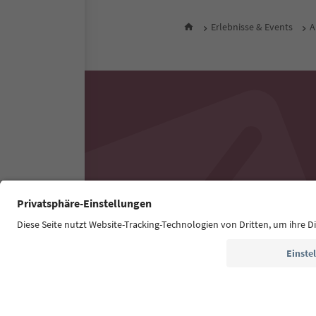
Erlebnisse & Events
A