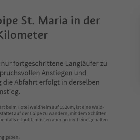
oipe St. Maria in der
Kilometer
 nur fortgeschrittene Langläufer zu
pruchsvollen Anstiegen und
 die Abfahrt erfolgt in derselben
nstieg.
tart beim Hotel Waldheim auf 1520m, ist eine Wald-
stattet auf der Loipe zu wandern, mit dem Schlitten
enfalls erlaubt, müssen aber an der Leine gehalten
ang geben!