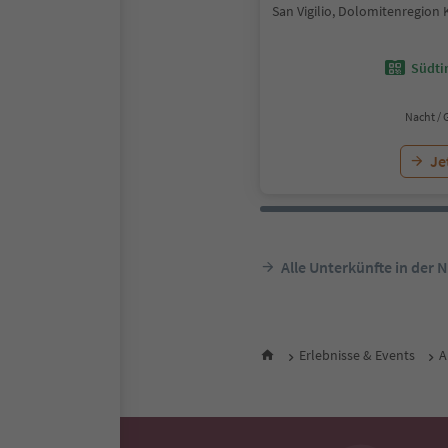
San Vigilio, Dolomitenregion 
Südtir
Nacht / 
Je
Alle Unterkünfte in der 
Erlebnisse & Events
A