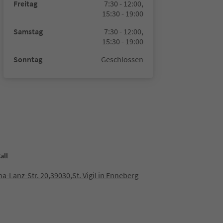
Freitag
7:30 - 12:00,
15:30 - 19:00
Samstag
7:30 - 12:00,
15:30 - 19:00
Sonntag
Geschlossen
all
na-Lanz-Str. 20,39030,St. Vigil in Enneberg