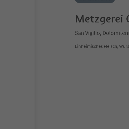
Metzgerei 
San Vigilio, Dolomite
Einheimisches Fleisch, Wurst