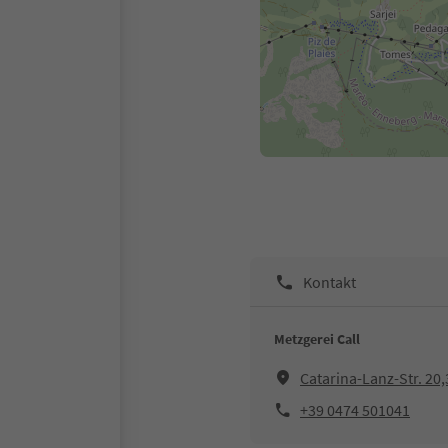
Kontakt
Metzgerei Call
Catarina-Lanz-Str. 20,
+39 0474 501041