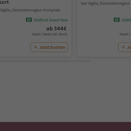
sort
San Vigilio, Dolomitenregion
 Vigilio, Dolomitenregion Kronplatz
Südtirol Guest Pass
Südti
ab
344
€
Nacht / Gäste Inkl. MwSt.
Nacht /
Jetzt buchen
J