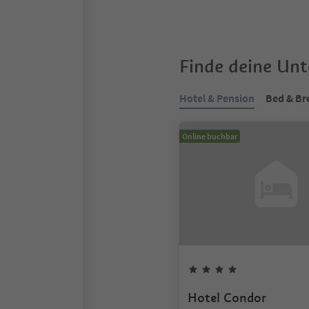
Finde deine Un
Hotel & Pension
Bed & Br
Online buchbar
Hotel Condor