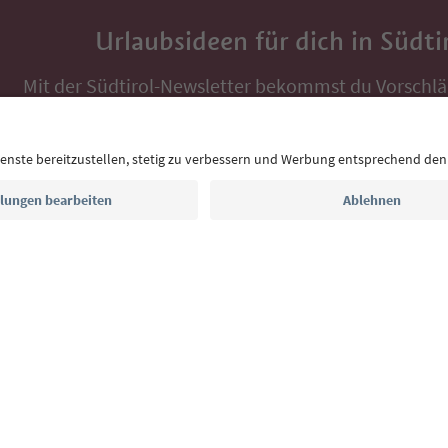
Urlaubsideen für dich in Südti
Mit der Südtirol-Newsletter bekommst du Vorschlä
Auszeit, Veranstaltungs-Tipps und typische Rezepte
Postfach.
E-Mail Adresse
Jetzt anmelden