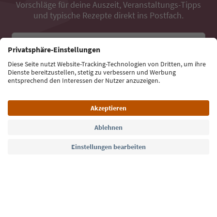
Vorschläge für deine Auszeit, Veranstaltungs-Tipps
und typische Rezepte direkt ins Postfach.
E-Mail Adresse
Jetzt anmelden
Sprache: Deutsch
Südtirol Guide App