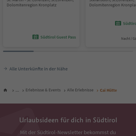
Dolomitenregion Kronplatz
Dolomitenregion Kronpla
Südtir
Südtirol Guest Pass
Nacht / G
Alle Unterkünfte in der Nähe
...
Erlebnisse & Events
Alle Erlebnisse
Cai Hütte
Urlaubsideen für dich in Südtirol
Mit der Südtirol-Newsletter bekommst du