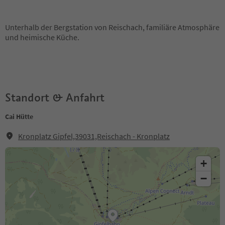
Unterhalb der Bergstation von Reischach, familiäre Atmosphäre
und heimische Küche.
Standort & Anfahrt
Cai Hütte
Kronplatz Gipfel,39031,Reischach - Kronplatz
+
−