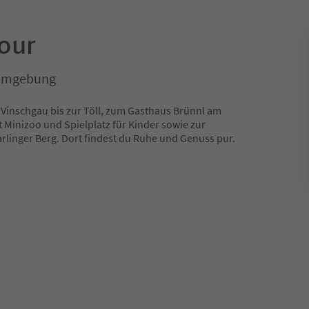
our
 Umgebung
n Vinschgau bis zur Töll, zum Gasthaus Brünnl am
 Minizoo und Spielplatz für Kinder sowie zur
linger Berg. Dort findest du Ruhe und Genuss pur.