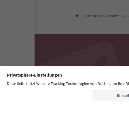
Erlebnisse & Events
A