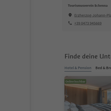
Tourismusverein Schenna
Erzherzog-Johann-Pl
+39 0473 945669
Finde deine Un
Hotel & Pension
Bed & Br
Online buchbar