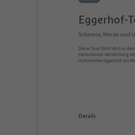
Eggerhof-T
Schenna, Meran und
Diese Tour führt dich in de
Partschinser Nörderberg mit
Hofschenke Eggerhof am Mar
Details