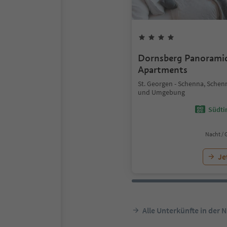
Dornsberg Panorami
Apartments
St. Georgen - Schenna, Schen
und Umgebung
Südtir
Nacht / 
Je
Alle Unterkünfte in der 