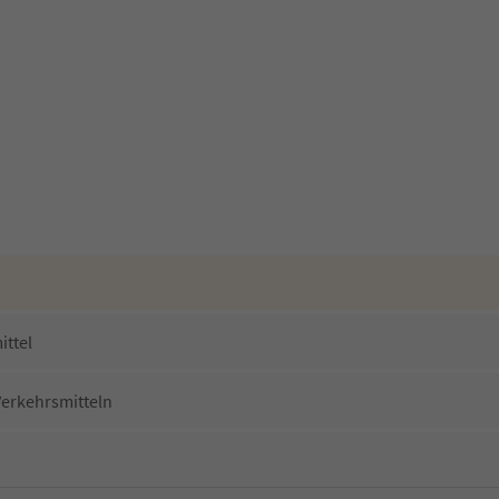
ittel
Verkehrsmitteln