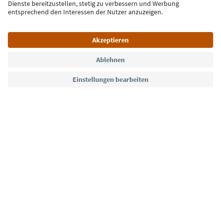
Jetzt anmelden
Sprache: Deutsch
Südtirol Guide App