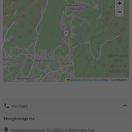
+
−
Leaflet
|
©
OpenStreetMap
Contributors
Kontakt
Skorpionexpress
Handwerkerzone 10,39052,Kaltern am See