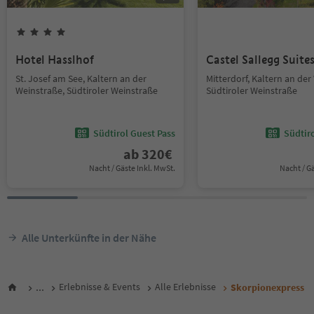
Hotel Hasslhof
Castel Sallegg Suite
St. Josef am See, Kaltern an der
Mitterdorf, Kaltern an der
Weinstraße, Südtiroler Weinstraße
Südtiroler Weinstraße
Südtirol Guest Pass
Südtir
ab
320
€
Nacht / Gäste Inkl. MwSt.
Nacht / G
Alle Unterkünfte in der Nähe
...
Erlebnisse & Events
Alle Erlebnisse
Skorpionexpress