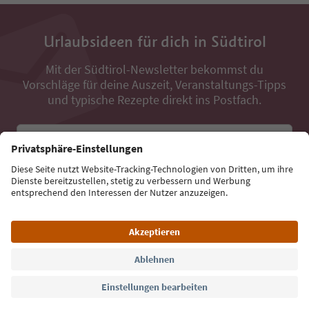
Urlaubsideen für dich in Südtirol
Mit der Südtirol-Newsletter bekommst du
Vorschläge für deine Auszeit, Veranstaltungs-Tipps
und typische Rezepte direkt ins Postfach.
E-Mail Adresse
Jetzt anmelden