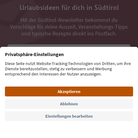
Urlaubsideen für dich in Südtirol
Mit der Südtirol-Newsletter bekommst du
Vorschläge für deine Auszeit, Veranstaltungs-Tipps
und typische Rezepte direkt ins Postfach.
E-Mail Adresse
Jetzt anmelden