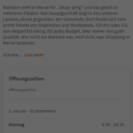
Martone steht in Meran für . Shop- ping" und das gleich in
mehreren Filialen. Das Hauptgeschäft liegt in den unteren
Lauben, direkt gegenũber der Gemeinde. Dort findet sich eine
breite Palette von Angeboten und Modelabels, Fūr Ihn oder Sie,
von elegant bis lassig, für jedes Budget, aber immer von guter
Qualităt: Wer nicht bei Martone war, weif nicht, was Shopping in
Meran bedeutet
Schuhe
...
Lies mehr
Öffnungszeiten
Öffnungszeiten
1 Januar - 31 Dezember
Montag
9:30 - 18:30