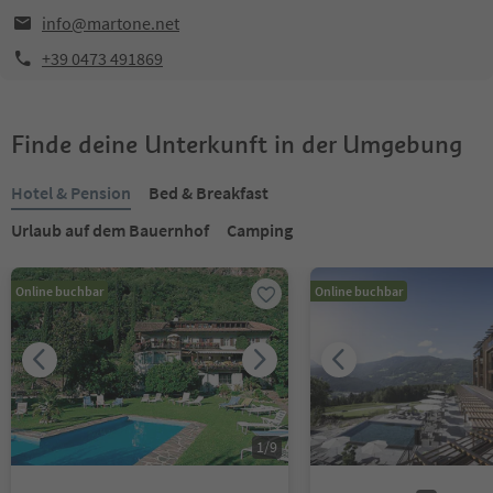
info@martone.net
+39 0473 491869
Finde deine Unterkunft in der Umgebung
Hotel & Pension
Bed & Breakfast
Urlaub auf dem Bauernhof
Camping
Online buchbar
Online buchbar
1
/
9