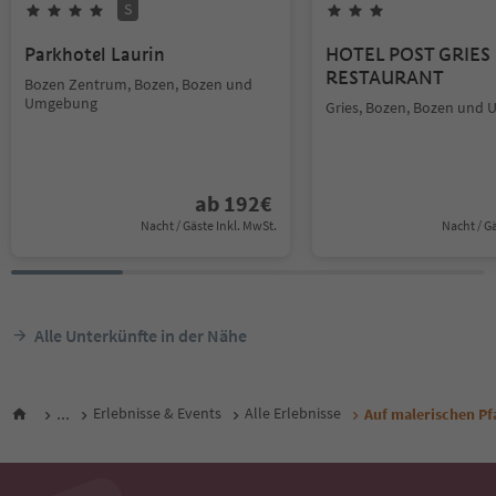
S
Parkhotel Laurin
HOTEL POST GRIES 
RESTAURANT
Bozen Zentrum, Bozen, Bozen und
Umgebung
Gries, Bozen, Bozen und
ab
192
€
Nacht / Gäste Inkl. MwSt.
Nacht / G
Alle Unterkünfte in der Nähe
...
Erlebnisse & Events
Alle Erlebnisse
Auf malerischen P