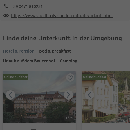
+39 0471 810231
https://www.suedtirols-sueden.info/de/urlaub.html
Finde deine Unterkunft in der Umgebung
Hotel & Pension
Bed & Breakfast
Urlaub auf dem Bauernhof
Camping
Online buchbar
Online buchbar
1
/
29