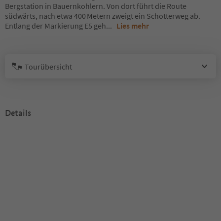
Bergstation in Bauernkohlern. Von dort führt die Route
südwärts, nach etwa 400 Metern zweigt ein Schotterweg ab.
Entlang der Markierung E5 geh
...
Lies mehr
Tourübersicht
Details