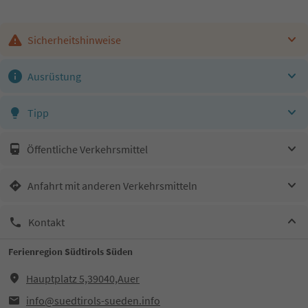
Sicherheitshinweise
Ausrüstung
Tipp
Öffentliche Verkehrsmittel
Anfahrt mit anderen Verkehrsmitteln
Kontakt
Ferienregion Südtirols Süden
Hauptplatz 5,39040,Auer
info@suedtirols-sueden.info