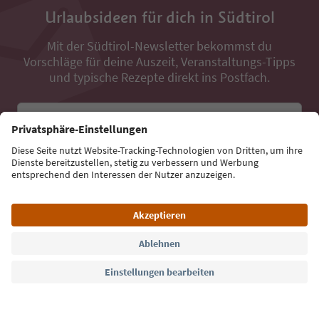
Urlaubsideen für dich in Südtirol
Mit der Südtirol-Newsletter bekommst du
Vorschläge für deine Auszeit, Veranstaltungs-Tipps
und typische Rezepte direkt ins Postfach.
E-Mail Adresse
Jetzt anmelden