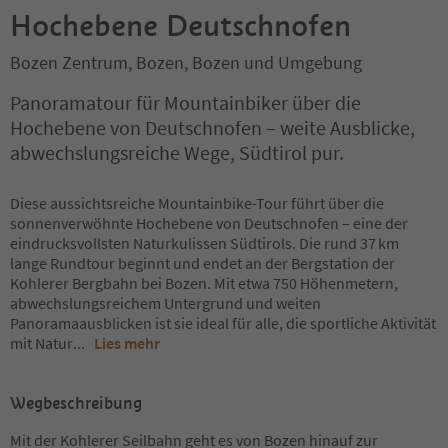
Hochebene Deutschnofen
Bozen Zentrum, Bozen, Bozen und Umgebung
Panoramatour für Mountainbiker über die
Hochebene von Deutschnofen – weite Ausblicke,
abwechslungsreiche Wege, Südtirol pur.
Diese aussichtsreiche Mountainbike-Tour führt über die
sonnenverwöhnte Hochebene von Deutschnofen – eine der
eindrucksvollsten Naturkulissen Südtirols. Die rund 37 km
lange Rundtour beginnt und endet an der Bergstation der
Kohlerer Bergbahn bei Bozen. Mit etwa 750 Höhenmetern,
abwechslungsreichem Untergrund und weiten
Panoramaausblicken ist sie ideal für alle, die sportliche Aktivität
mit Natur
...
Lies mehr
Wegbeschreibung
Mit der Kohlerer Seilbahn geht es von Bozen hinauf zur