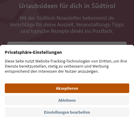
Urlaubsideen für dich in Südtirol
Mit der Südtirol-Newsletter bekommst du
Vorschläge für deine Auszeit, Veranstaltungs-Tipps
und typische Rezepte direkt ins Postfach.
E-Mail Adresse
Jetzt anmelden
Sprache: Deutsch