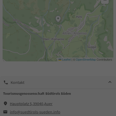
Leaflet
|
©
OpenStreetMap
Contributors
Kontakt
Tourismusgenossenschaft Südtirols Süden
Hauptplatz 5,39040,Auer
info@suedtirols-sueden.info