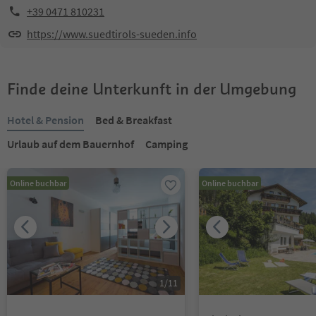
+39 0471 810231
https://www.suedtirols-sueden.info
Finde deine Unterkunft in der Umgebung
Hotel & Pension
Bed & Breakfast
Urlaub auf dem Bauernhof
Camping
Online buchbar
Online buchbar
1
/
11