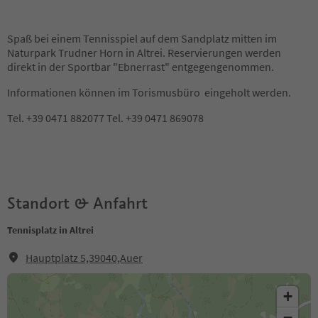
Spaß bei einem Tennisspiel auf dem Sandplatz mitten im
Naturpark Trudner Horn in Altrei. Reservierungen werden
direkt in der Sportbar "Ebnerrast" entgegengenommen.
Informationen können im Torismusbüro eingeholt werden.
Tel. +39 0471 882077 Tel. +39 0471 869078
Standort & Anfahrt
Tennisplatz in Altrei
Hauptplatz 5,39040,Auer
+
−