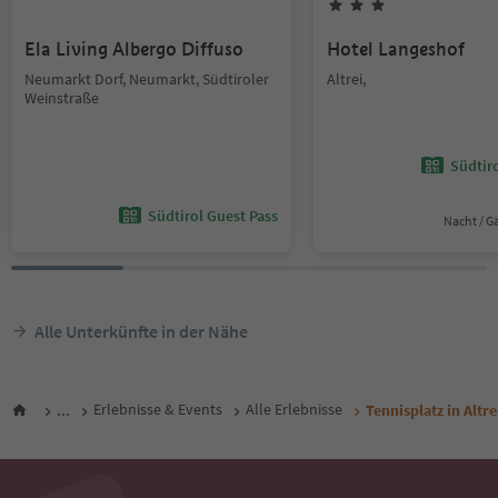
Ela Living Albergo Diffuso
Hotel Langeshof
Neumarkt Dorf, Neumarkt, Südtiroler
Altrei,
Weinstraße
Südtir
Südtirol Guest Pass
Nacht / G
Alle Unterkünfte in der Nähe
...
Erlebnisse & Events
Alle Erlebnisse
Tennisplatz in Altre