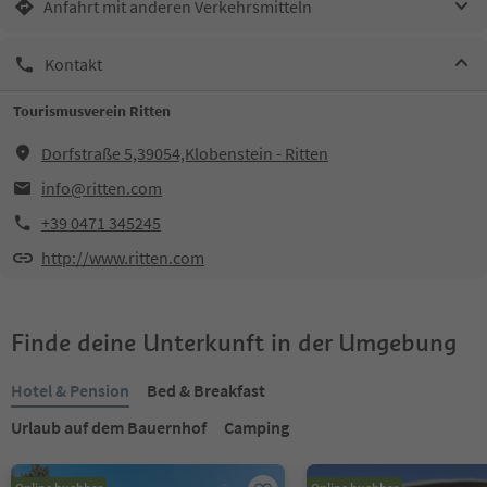
Anfahrt mit anderen Verkehrsmitteln
Kontakt
Tourismusverein Ritten
Dorfstraße 5,39054,Klobenstein - Ritten
info@ritten.com
+39 0471 345245
http://www.ritten.com
Finde deine Unterkunft in der Umgebung
Hotel & Pension
Bed & Breakfast
Urlaub auf dem Bauernhof
Camping