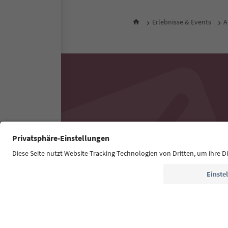
Erlebnisse & Events
A