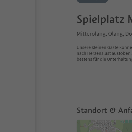
Spielplatz 
Mitterolang, Olang, D
Unsere kleinen Gäste können
nach Herzenslust austoben
bestens für die Unterhaltun
Standort & Anf