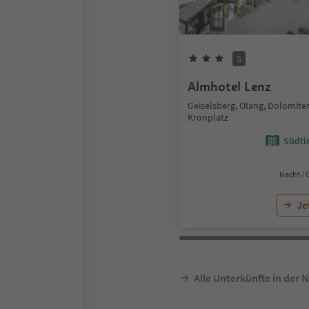
S
Almhotel Lenz
Geiselsberg, Olang, Dolomite
Kronplatz
Südtir
Nacht / 
Je
Alle Unterkünfte in der 