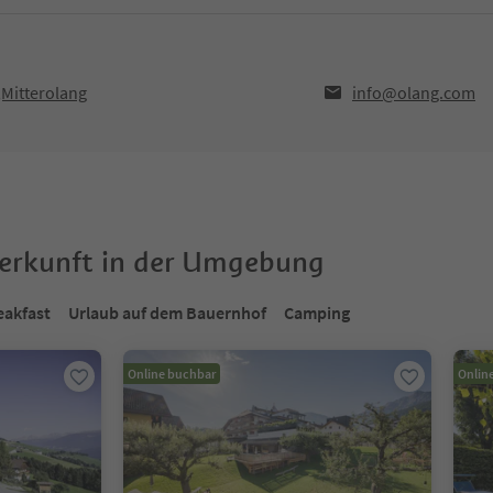
Mitterolang
info@olang.com
terkunft in der Umgebung
eakfast
Urlaub auf dem Bauernhof
Camping
Online buchbar
Onlin