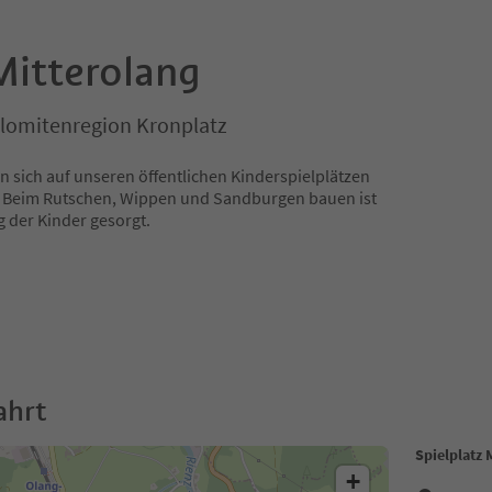
Mitterolang
olomitenregion Kronplatz
 sich auf unseren öffentlichen Kinderspielplätzen
. Beim Rutschen, Wippen und Sandburgen bauen ist
g der Kinder gesorgt.
ahrt
Spielplatz 
+