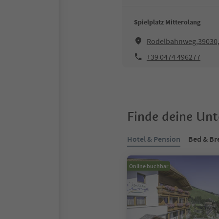
Spielplatz Mitterolang
Rodelbahnweg,39030,
+39 0474 496277
Finde deine Un
Hotel & Pension
Bed & Br
Online buchbar