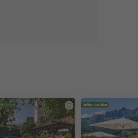
e buchbar
Online buchbar