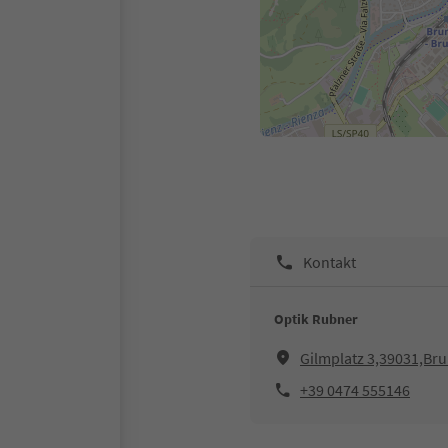
Kontakt
Optik Rubner
Gilmplatz 3,39031,Br
+39 0474 555146