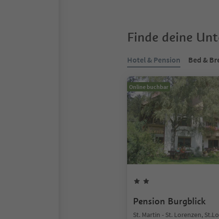
Finde deine Un
Hotel & Pension
Bed & Br
Online buchbar
Pension Burgblick
St. Martin - St. Lorenzen, St.L