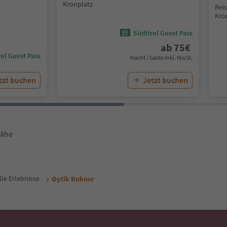
Kronplatz
Rei
Kro
Südtirol Guest Pass
ab
75
€
ol Guest Pass
Nacht / Gäste Inkl. MwSt.
tzt buchen
Jetzt buchen
Nähe
lle Erlebnisse
Optik Rubner