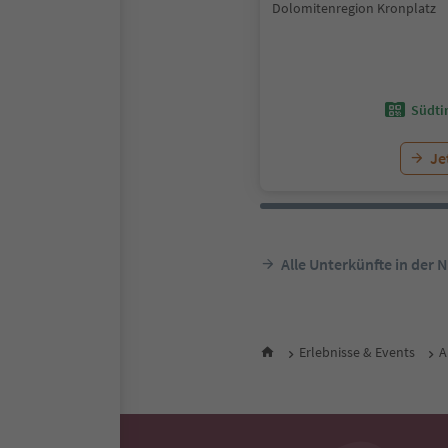
Dolomitenregion Kronplatz
Südtir
Je
Alle Unterkünfte in der 
Erlebnisse & Events
A