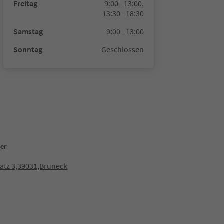
Freitag
9:00 - 13:00,
13:30 - 18:30
Samstag
9:00 - 13:00
Sonntag
Geschlossen
ner
atz 3,39031,Bruneck