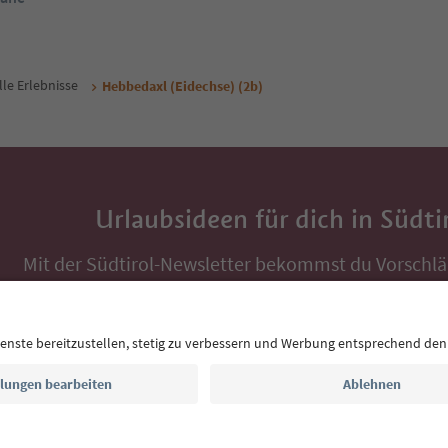
lle Erlebnisse
Hebbedaxl (Eidechse) (2b)
Urlaubsideen für dich in Südti
Mit der Südtirol-Newsletter bekommst du Vorschlä
Auszeit, Veranstaltungs-Tipps und typische Rezepte
Postfach.
E-Mail Adresse