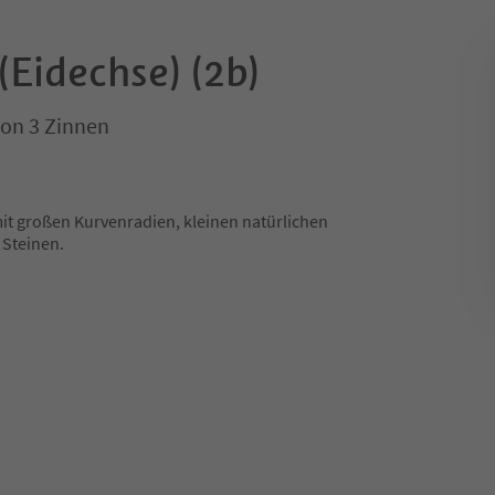
Eidechse) (2b)
ion 3 Zinnen
 mit großen Kurvenradien, kleinen natürlichen
 Steinen.