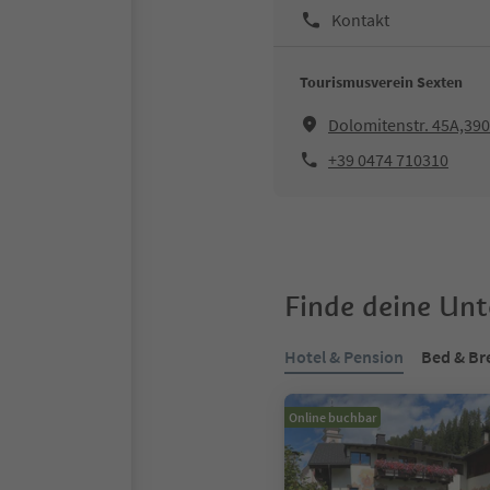
Kontakt
Tourismusverein Sexten
Dolomitenstr. 45A,39
+39 0474 710310
Finde deine Un
Hotel & Pension
Bed & Br
Online buchbar