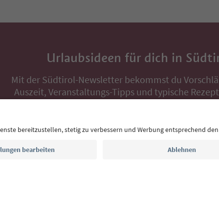
Urlaubsideen für dich in Südti
Mit der Südtirol-Newsletter bekommst du Vorschlä
Auszeit, Veranstaltungs-Tipps und typische Rezepte
Postfach.
E-Mail Adresse
Jetzt anmelden