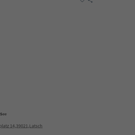
 See
latz 14,39021,Latsch