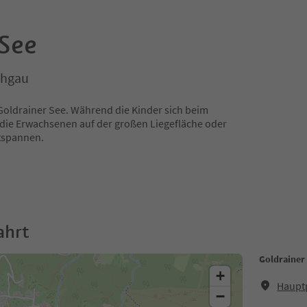
 See
chgau
Goldrainer See. Während die Kinder sich beim
die Erwachsenen auf der großen Liegefläche oder
ntspannen.
ahrt
Goldrainer
+
Hauptp
−