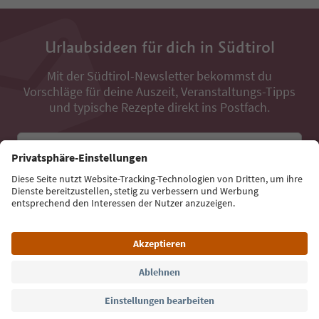
Urlaubsideen für dich in Südtirol
Mit der Südtirol-Newsletter bekommst du
Vorschläge für deine Auszeit, Veranstaltungs-Tipps
und typische Rezepte direkt ins Postfach.
E-Mail Adresse
Jetzt anmelden