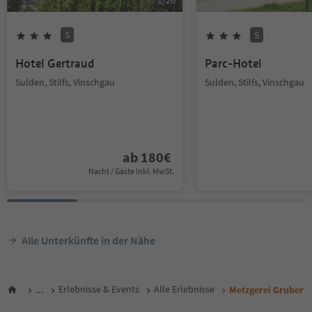
1
/
26
S
S
Hotel Gertraud
Parc-Hotel
Sulden, Stilfs, Vinschgau
Sulden, Stilfs, Vinschgau
ab
180
€
Nacht / Gäste Inkl. MwSt.
Alle Unterkünfte in der Nähe
...
Erlebnisse & Events
Alle Erlebnisse
Metzgerei Gruber