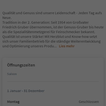
Qualität und Genuss sind unsere Leidenschaft - Jeden Tag aufs
Neue.
Tradition in der 2. Generation: Seit 1954 von Großvater
Friedrich Gruber übernommen, ist der Genuss-Gruber bis heute
als die Spezialitätenmetzgerei für Feinschmecker bekannt.
Qualität ist unsere Stärke! Mit Herzblut und Know-how setzt
sich unser Familienbetrieb für die ständige Weiterentwicklung
und Optimierung unseres Produ
...
Lies mehr
Öffnungszeiten
Saison
1 Januar - 31 Dezember
Montag
Geschlossen