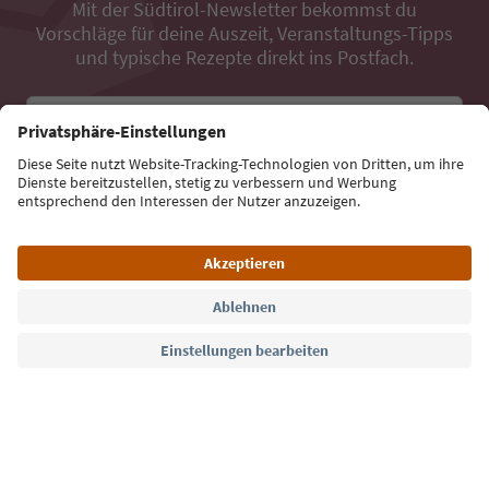
Mit der Südtirol-Newsletter bekommst du
Vorschläge für deine Auszeit, Veranstaltungs-Tipps
und typische Rezepte direkt ins Postfach.
E-Mail Adresse
Jetzt anmelden
Sprache: Deutsch