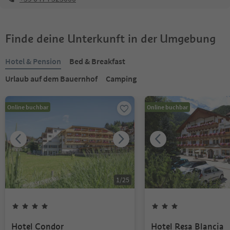
Finde deine Unterkunft in der Umgebung
Hotel & Pension
Bed & Breakfast
Urlaub auf dem Bauernhof
Camping
Online buchbar
Online buchbar
1
/
25
Hotel Condor
Hotel Resa Blancia