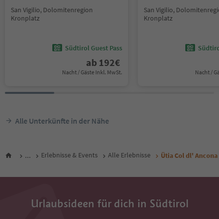
San Vigilio, Dolomitenregion
San Vigilio, Dolomitenreg
Kronplatz
Kronplatz
Südtirol Guest Pass
Südtir
ab
192
€
Nacht / Gäste Inkl. MwSt.
Nacht / G
Alle Unterkünfte in der Nähe
...
Erlebnisse & Events
Alle Erlebnisse
Ütia Col dl' Ancona
Urlaubsideen für dich in Südtirol