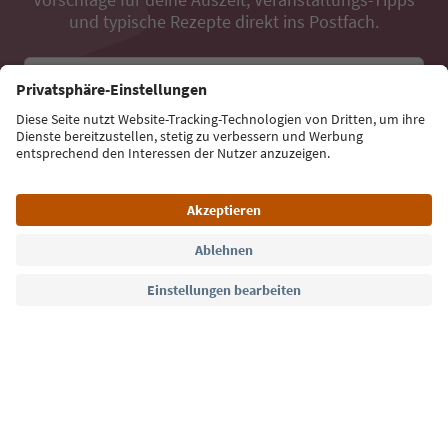
und typische Rezepte direkt ins Postfach.
E-Mail Adresse
Jetzt anmelden
Sprache: Deutsch
Südtirol Guide App