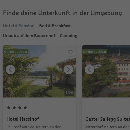
Finde deine Unterkunft in der Umgebung
Hotel & Pension
Bed & Breakfast
Urlaub auf dem Bauernhof
Camping
Online buchbar
Online buchbar
1
/
29
Hotel Hasslhof
Castel Sallegg Suite
St. Josef am See, Kaltern an der
Mitterdorf, Kaltern an der