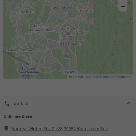
−
Leaflet
|
©
OpenStreetMap
Contributors
Kontakt
Goldener Stern
Andreas-Hofer-Straße 28,39052,Kaltern am See