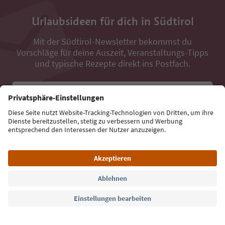
Urlaubsideen für dich in Südtirol
Mit der Südtirol-Newsletter bekommst du
Vorschläge für deine Auszeit, Veranstaltungs-Tipps
und typische Rezepte direkt ins Postfach.
E-Mail Adresse
Jetzt anmelden