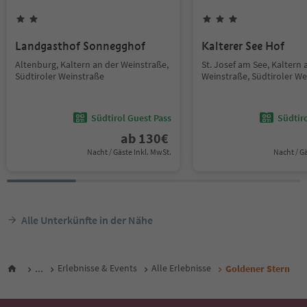
Landgasthof Sonnegghof
Kalterer See Hof
Altenburg, Kaltern an der Weinstraße,
St. Josef am See, Kaltern 
Südtiroler Weinstraße
Weinstraße, Südtiroler We
Südtirol Guest Pass
Südtir
ab
130
€
Nacht / Gäste Inkl. MwSt.
Nacht / G
Alle Unterkünfte in der Nähe
...
Erlebnisse & Events
Alle Erlebnisse
Goldener Stern