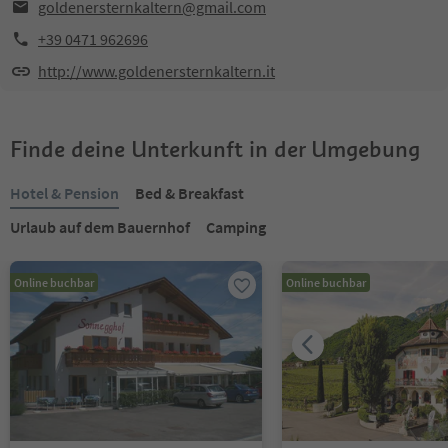
goldenersternkaltern@gmail.com
+39 0471 962696
http://www.goldenersternkaltern.it
Finde deine Unterkunft in der Umgebung
Hotel & Pension
Bed & Breakfast
Urlaub auf dem Bauernhof
Camping
Online buchbar
Online buchbar