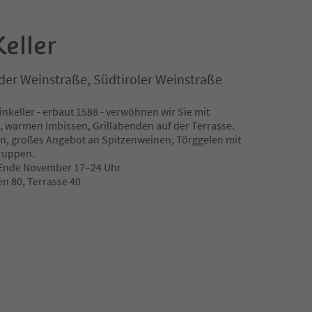
eller
 der Weinstraße, Südtiroler Weinstraße
keller - erbaut 1588 - verwöhnen wir Sie mit
, warmen Imbissen, Grillabenden auf der Terrasse.
, großes Angebot an Spitzenweinen, Törggelen mit
Gruppen.
–Ende November 17–24 Uhr
en 80, Terrasse 40