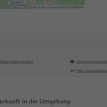
Leaflet
|
©
OpenStreetMap
Contributors
Platz 4,39052,Kaltern
info@ebenheimkel
http://www.ebenhe
terkunft in der Umgebung