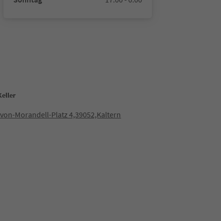
eller
von-Morandell-Platz 4,39052,Kaltern