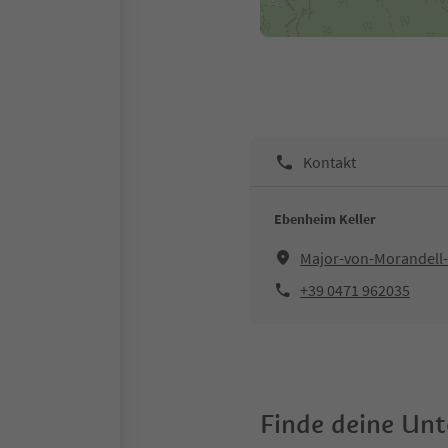
Kontakt
Ebenheim Keller
Major-von-Morandell-
+39 0471 962035
Finde deine Un