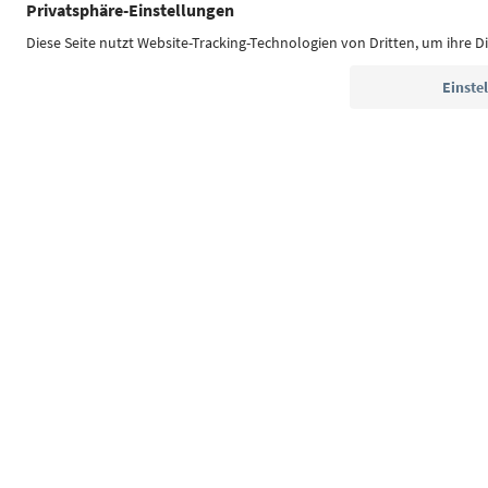
Südtirol Guide App