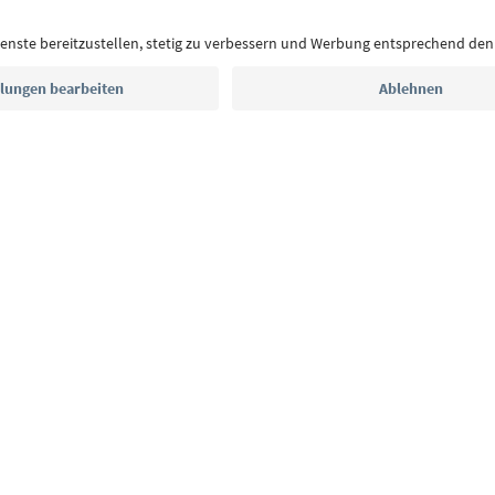
Postfach.
E-Mail Adresse
Jetzt anmelden