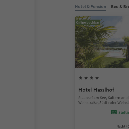
Hotel & Pension
Bed & Br
Online buchbar
Hotel Hasslhof
St. Josef am See, Kaltern an d
Weinstraße, Südtiroler Weins
Südtir
Nacht / 