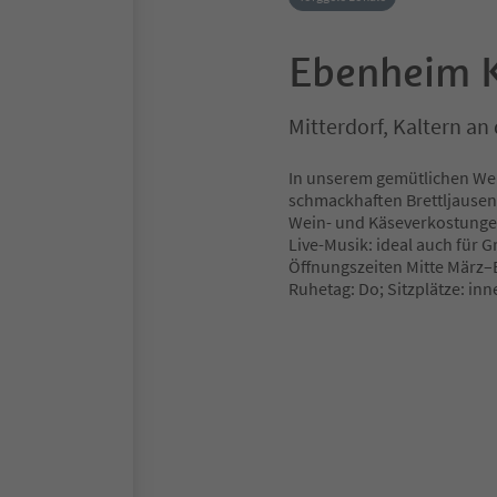
Ebenheim K
Mitterdorf, Kaltern an
In unserem gemütlichen Wein
schmackhaften Brettljausen
Wein- und Käseverkostungen
Live-Musik: ideal auch für 
Öffnungszeiten Mitte März
Ruhetag: Do; Sitzplätze: inn