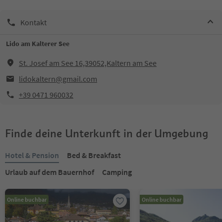
Kontakt
Lido am Kalterer See
St. Josef am See 16,39052,Kaltern am See
lidokaltern@gmail.com
+39 0471 960032
Finde deine Unterkunft in der Umgebung
Hotel & Pension
Bed & Breakfast
Urlaub auf dem Bauernhof
Camping
Online buchbar
Online buchbar