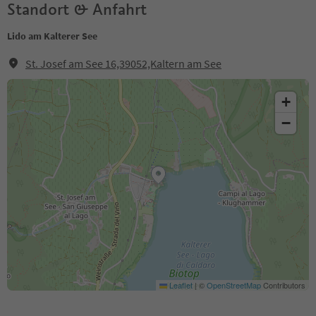
Standort & Anfahrt
Lido am Kalterer See
St. Josef am See 16,39052,Kaltern am See
+
−
Leaflet
|
©
OpenStreetMap
Contributors