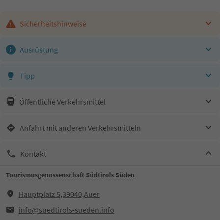
Sicherheitshinweise
Ausrüstung
Tipp
Öffentliche Verkehrsmittel
Anfahrt mit anderen Verkehrsmitteln
Kontakt
Tourismusgenossenschaft Südtirols Süden
Hauptplatz 5,39040,Auer
info@suedtirols-sueden.info