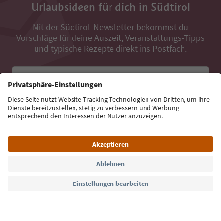
Urlaubsideen für dich in Südtirol
Mit der Südtirol-Newsletter bekommst du
Vorschläge für deine Auszeit, Veranstaltungs-Tipps
und typische Rezepte direkt ins Postfach.
E-Mail Adresse
Jetzt anmelden
Sprache: Deutsch