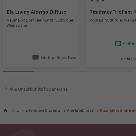
Ela Living Albergo Diffuso
Residence "Hof am K
Neumarkt Dorf, Neumarkt, Südtiroler
Montan, Südtiroler Weins
Weinstraße
Südtir
Südtirol Guest Pass
Nacht / G
Alle Unterkünfte in der Nähe
...
Erlebnisse & Events
Alle Erlebnisse
Roadbike: Südtirol