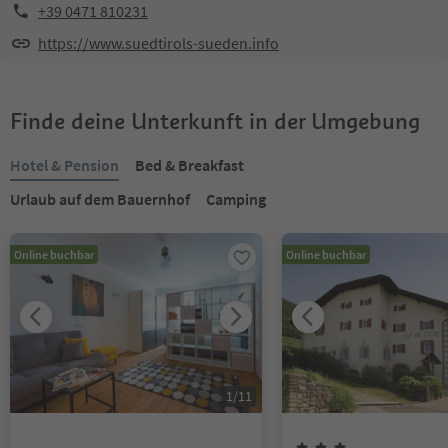
+39 0471 810231
https://www.suedtirols-sueden.info
Finde deine Unterkunft in der Umgebung
Hotel & Pension
Bed & Breakfast
Urlaub auf dem Bauernhof
Camping
Online buchbar
Online buchbar
1
/
11