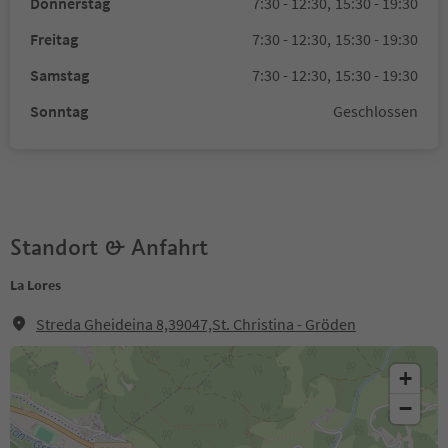
Donnerstag
7:30 - 12:30,
15:30 - 19:30
Freitag
7:30 - 12:30,
15:30 - 19:30
Samstag
7:30 - 12:30,
15:30 - 19:30
Sonntag
Geschlossen
Standort & Anfahrt
La Lores
Streda Gheideina 8,39047,St. Christina - Gröden
+
−