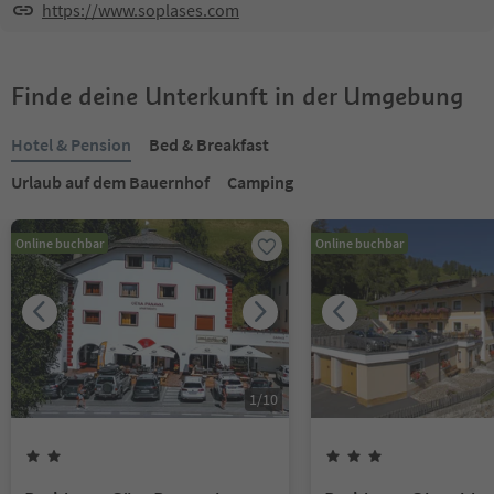
https://www.soplases.com
Finde deine Unterkunft in der Umgebung
Hotel & Pension
Bed & Breakfast
Urlaub auf dem Bauernhof
Camping
Online buchbar
Online buchbar
1
/
10