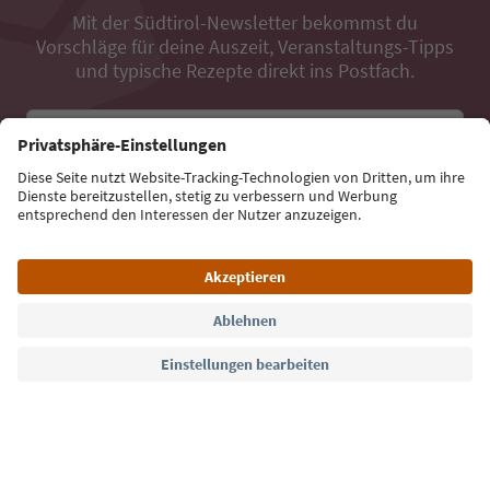
Mit der Südtirol-Newsletter bekommst du
Vorschläge für deine Auszeit, Veranstaltungs-Tipps
und typische Rezepte direkt ins Postfach.
E-Mail Adresse
Jetzt anmelden
Sprache: Deutsch