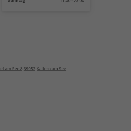
Sonntag
11:00 - 23:00
sef am See 8,39052,Kaltern am See