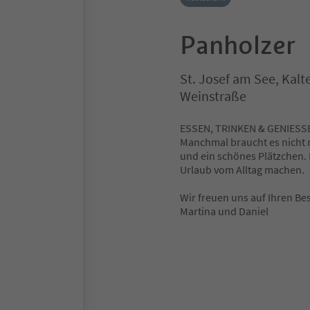
Panholzer
St. Josef am See, Kalt
Weinstraße
ESSEN, TRINKEN & GENIESSE
Manchmal braucht es nicht m
und ein schönes Plätzchen. 
Urlaub vom Alltag machen.
Wir freuen uns auf Ihren Be
Martina und Daniel