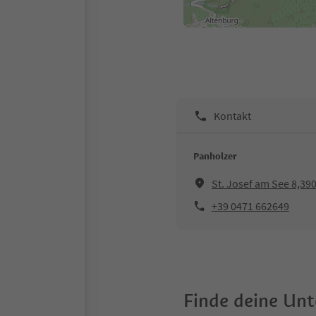
Kontakt
Panholzer
St. Josef am See 8,39
+39 0471 662649
Finde deine Un