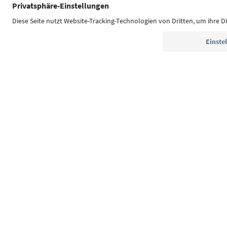
Südtirol Guide App