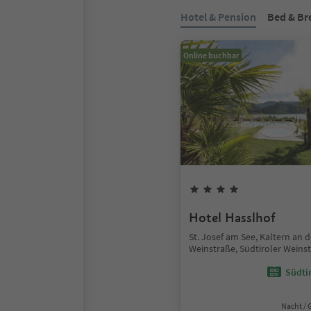
Hotel & Pension
Bed & Br
Online buchbar
Hotel Hasslhof
St. Josef am See, Kaltern an d
Weinstraße, Südtiroler Weins
Südtir
Nacht / 