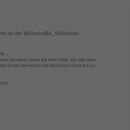
ern an der Weinstraße, Südtiroler
N ...
ehr als etwas Gutes auf dem Teller, ein Glas Wein
Das finden Sie bei uns im Panholzer! Einfach kurz
such