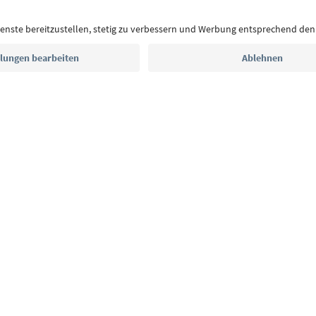
Postfach.
E-Mail Adresse
Jetzt anmelden