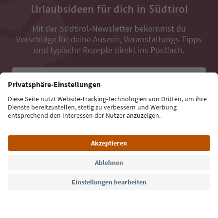
Urlaubsideen für dich in Südtirol
Mit der Südtirol-Newsletter bekommst du
Vorschläge für deine Auszeit, Veranstaltungs-Tipps
und typische Rezepte direkt ins Postfach.
E-Mail Adresse
Jetzt anmelden
Sprache: Deutsch