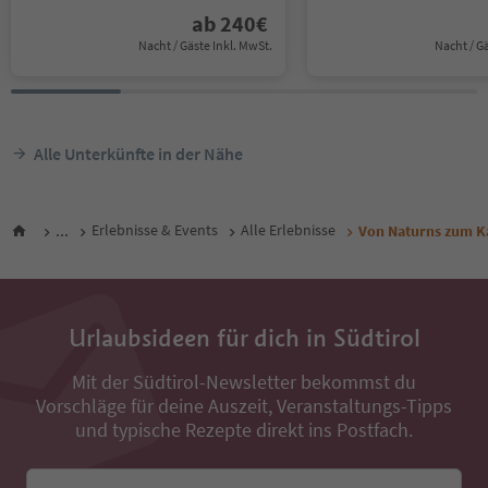
ab
240
€
Nacht / Gäste Inkl. MwSt.
Nacht / G
Alle Unterkünfte in der Nähe
...
Erlebnisse & Events
Alle Erlebnisse
Von Naturns zum Ka
Urlaubsideen für dich in Südtirol
Mit der Südtirol-Newsletter bekommst du
Vorschläge für deine Auszeit, Veranstaltungs-Tipps
und typische Rezepte direkt ins Postfach.