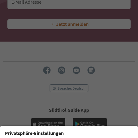
E-Mail Adresse
Jetzt anmelden
Sprache: Deutsch
Südtirol Guide App