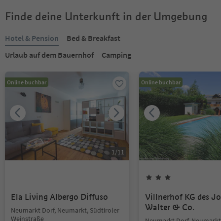
Finde deine Unterkunft in der Umgebung
Hotel & Pension
Bed & Breakfast
Urlaub auf dem Bauernhof
Camping
Online buchbar
Online buchbar
1
/
11
Ela Living Albergo Diffuso
Villnerhof KG des J
Walter & Co.
Neumarkt Dorf, Neumarkt, Südtiroler
Weinstraße
Neumarkt Dorf, Neumarkt,