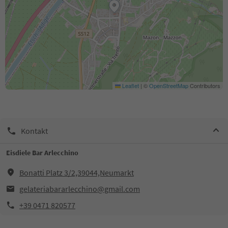
Leaflet
|
©
OpenStreetMap
Contributors
Kontakt
Eisdiele Bar Arlecchino
Bonatti Platz 3/2,39044,Neumarkt
gelateriabararlecchino@gmail.com
+39 0471 820577