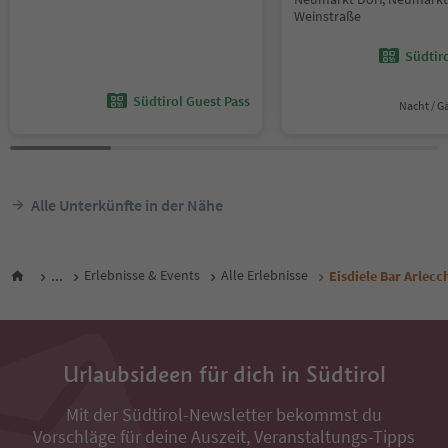
Weinstraße
Südtir
Südtirol Guest Pass
Nacht / G
Alle Unterkünfte in der Nähe
...
Erlebnisse & Events
Alle Erlebnisse
Eisdiele Bar Arlecc
Urlaubsideen für dich in Südtirol
Mit der Südtirol-Newsletter bekommst du
Vorschläge für deine Auszeit, Veranstaltungs-Tipps