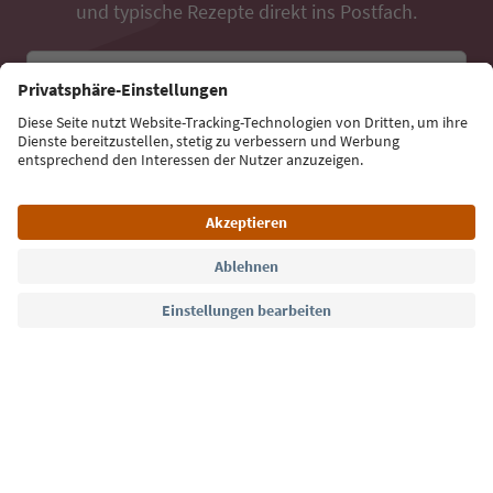
und typische Rezepte direkt ins Postfach.
E-Mail Adresse
Jetzt anmelden
Sprache: Deutsch
Südtirol Guide App