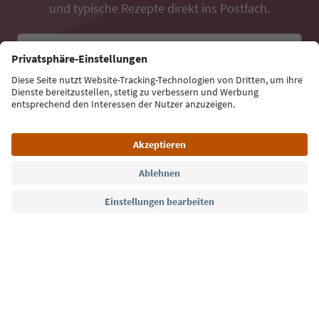
und typische Rezepte direkt ins Postfach.
E-Mail Adresse
Jetzt anmelden
Sprache: Deutsch
Südtirol Guide App