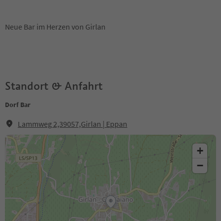
Neue Bar im Herzen von Girlan
Standort & Anfahrt
Dorf Bar
Lammweg 2,39057,Girlan | Eppan
+
−