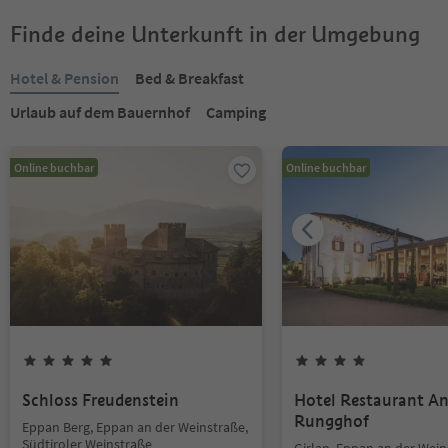
Finde deine Unterkunft in der Umgebung
Hotel & Pension
Bed & Breakfast
Urlaub auf dem Bauernhof
Camping
Online buchbar
Online buchbar
Schloss Freudenstein
Hotel Restaurant An
Rungghof
Eppan Berg, Eppan an der Weinstraße,
Südtiroler Weinstraße