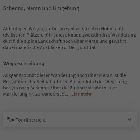
Schenna, Meran und Umgebung
Auf ruhigen Wegen, vorbei an weit verstreuten Höfen und
idyllischen Plätzen, führt diese knapp zweistündige Wanderung
durch die alpine Landschaft hoch über Meran und gewährt
dabei malerische Ausblicke auf Berg und Tal.
Wegbeschreibung
Ausgangspunkt dieser Wanderung hoch über Meran ist die
Bergstation der Seilbahn Taser. Ab hier führt der Weg stetig
bergab nach Schenna. Über die Zufahrtsstraße mit der
Markierung Nr. 20 wanderst d
...
Lies mehr
Tourübersicht