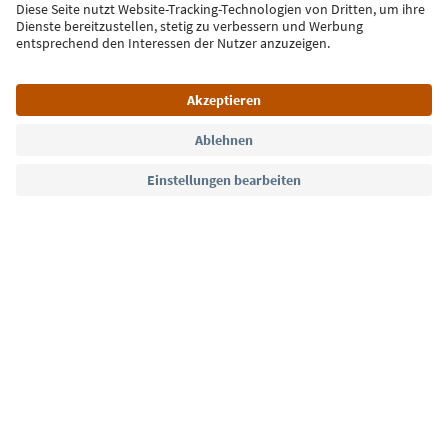
Jetzt anmelden
Sprache: Deutsch
Südtirol Guide App