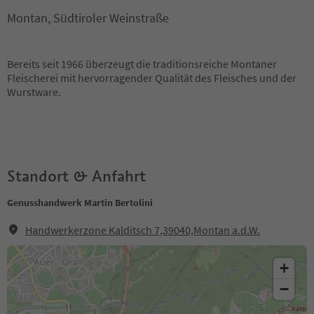
Montan, Südtiroler Weinstraße
Bereits seit 1966 überzeugt die traditionsreiche Montaner
Fleischerei mit hervorragender Qualität des Fleisches und der
Wurstware.
Standort & Anfahrt
Genusshandwerk Martin Bertolini
Handwerkerzone Kalditsch 7,39040,Montan a.d.W.
+
−