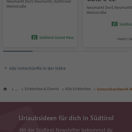
Neumarkt Dorf, Neumarkt, Südtiroler
Weinstraße
Neumarkt Dorf, Neumarkt,
Weinstraße
Südtir
Südtirol Guest Pass
Nacht / G
Alle Unterkünfte in der Nähe
...
Erlebnisse & Events
Alle Erlebnisse
Genusshandwerk Ma
Urlaubsideen für dich in Südtirol
Mit der Südtirol-Newsletter bekommst du