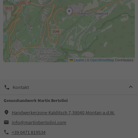
Leaflet
|
©
OpenStreetMap
Contributors
Kontakt
Genusshandwerk Martin Bertolini
Handwerkerzone Kalditsch 7,39040,Montan a.d.W.
info@martinbertolini.com
+39 0471 819534