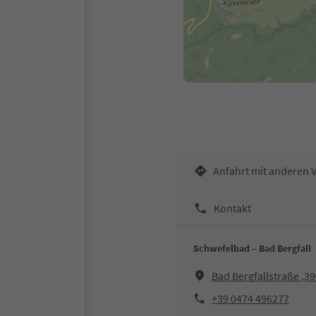
Anfahrt mit anderen 
Kontakt
Schwefelbad – Bad Bergfall
Bad Bergfallstraße ,3
+39 0474 496277