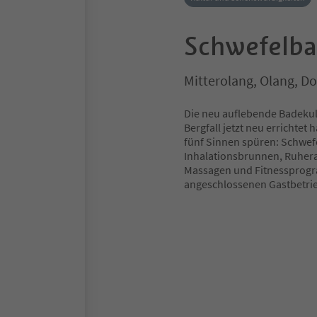
Schwefelba
Mitterolang, Olang, D
Die neu auflebende Badekultu
Bergfall jetzt neu errichtet
fünf Sinnen spüren: Schwef
Inhalationsbrunnen, Ruher
Massagen und Fitnessprogra
angeschlossenen Gastbetrieb