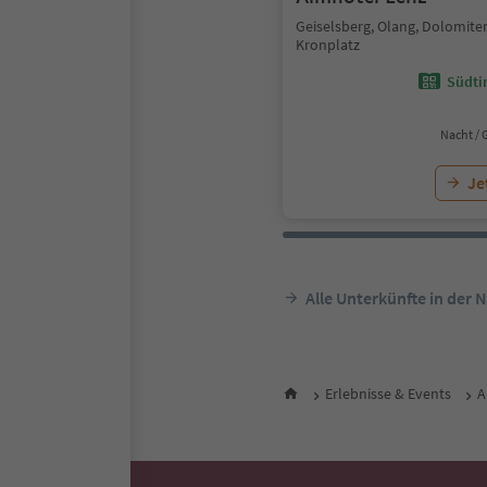
Geiselsberg, Olang, Dolomite
Kronplatz
Südtir
Nacht / 
Je
Alle Unterkünfte in der 
Erlebnisse & Events
A