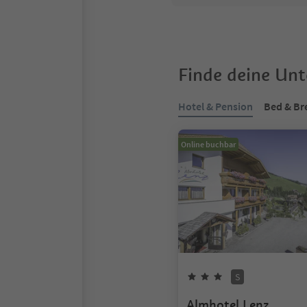
Finde deine Un
Hotel & Pension
Bed & Br
Online buchbar
S
Almhotel Lenz