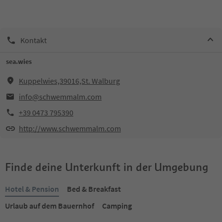
Kontakt
sea.wies
Kuppelwies,39016,St. Walburg
info@schwemmalm.com
+39 0473 795390
http://www.schwemmalm.com
Finde deine Unterkunft in der Umgebung
Hotel & Pension
Bed & Breakfast
Urlaub auf dem Bauernhof
Camping