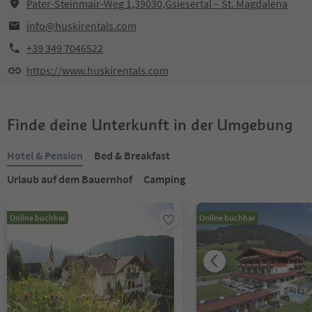
Pater-Steinmair-Weg 1,39030,Gsiesertal – St. Magdalena
info@huskirentals.com
+39 349 7046522
https://www.huskirentals.com
Finde deine Unterkunft in der Umgebung
Hotel & Pension
Bed & Breakfast
Urlaub auf dem Bauernhof
Camping
Online buchbar
Online buchbar