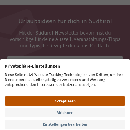
Urlaubsideen für dich in Südtirol
Mit der Südtirol-Newsletter bekommst du
Vorschläge für deine Auszeit, Veranstaltungs-Tipps
und typische Rezepte direkt ins Postfach.
E-Mail Adresse
Jetzt anmelden