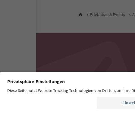
Erlebnisse & Events
A