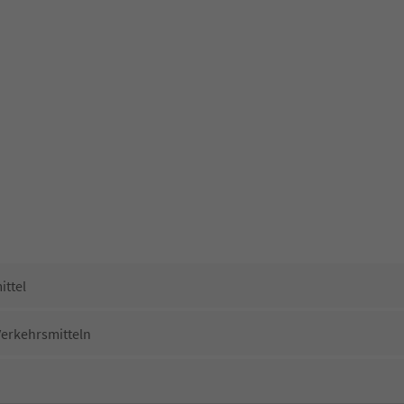
ittel
Verkehrsmitteln