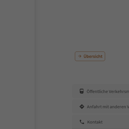
Übersicht
Öffentliche Verkehrsm
Anfahrt mit anderen 
Kontakt