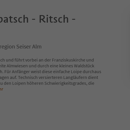
atsch - Ritsch -
region Seiser Alm
sch und führt vorbei an der Franziskuskirche und
eite Almwiesen und durch eine kleines Waldstück
h. Für Anfänger weist diese einfache Loipe durchaus
gen auf. Technisch versierteren Langläufern dient
zu den Loipen höheren Schwierigkeitsgrades, die
hr