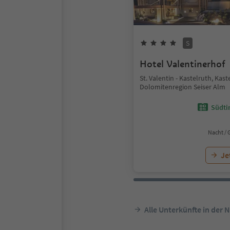
S
Hotel Valentinerhof
St. Valentin - Kastelruth, Kast
Dolomitenregion Seiser Alm
Südtir
Nacht / 
Je
Alle Unterkünfte in der 