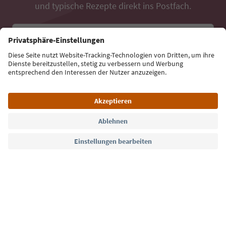
und typische Rezepte direkt ins Postfach.
E-Mail Adresse
Jetzt anmelden
Sprache: Deutsch
Südtirol Guide App