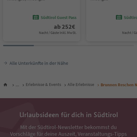
Südtirol Guest Pass
Südtir
ab
252
€
Nacht / Gäste Inkl. MwSt.
Nacht / G
Alle Unterkünfte in der Nähe
...
Erlebnisse & Events
Alle Erlebnisse
Brunnen Reschen 
Urlaubsideen für dich in Südtirol
Mit der Südtirol-Newsletter bekommst du
Vorschläge für deine Auszeit, Veranstaltungs-Tipps