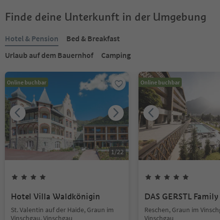
Finde deine Unterkunft in der Umgebung
Hotel & Pension
Bed & Breakfast
Urlaub auf dem Bauernhof
Camping
Online buchbar
Online buchbar
1
/
22
Hotel Villa Waldkönigin
DAS GERSTL Family 
St. Valentin auf der Haide, Graun im
Reschen, Graun im Vinsch
Vinschgau, Vinschgau
Vinschgau