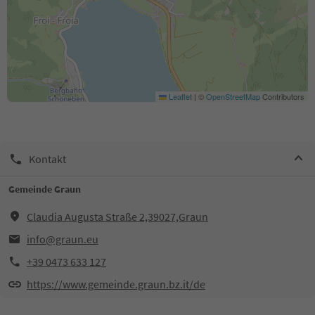
Leaflet
|
©
OpenStreetMap
Contributors
Kontakt
Gemeinde Graun
Claudia Augusta Straße 2,39027,Graun
info@graun.eu
+39 0473 633 127
https://www.gemeinde.graun.bz.it/de