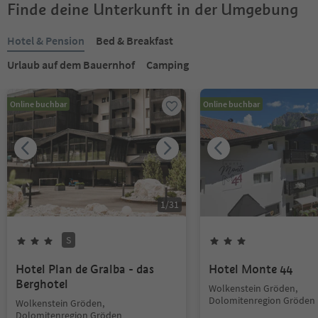
Finde deine Unterkunft in der Umgebung
Hotel & Pension
Bed & Breakfast
Urlaub auf dem Bauernhof
Camping
Online buchbar
Online buchbar
1
/
31
S
Hotel Plan de Gralba - das
Hotel Monte 44
Berghotel
Wolkenstein Gröden,
Dolomitenregion Gröden
Wolkenstein Gröden,
Dolomitenregion Gröden