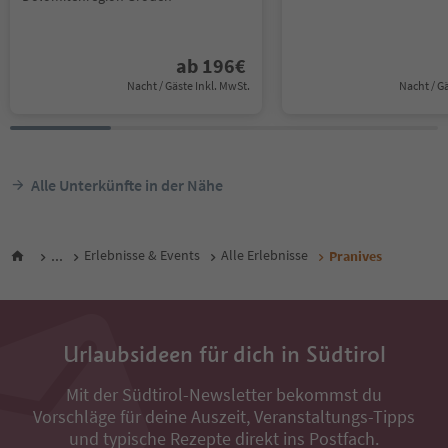
ab
196
€
Nacht / Gäste Inkl. MwSt.
Nacht / G
Alle Unterkünfte in der Nähe
...
Erlebnisse & Events
Alle Erlebnisse
Pranives
Urlaubsideen für dich in Südtirol
Mit der Südtirol-Newsletter bekommst du
Vorschläge für deine Auszeit, Veranstaltungs-Tipps
und typische Rezepte direkt ins Postfach.