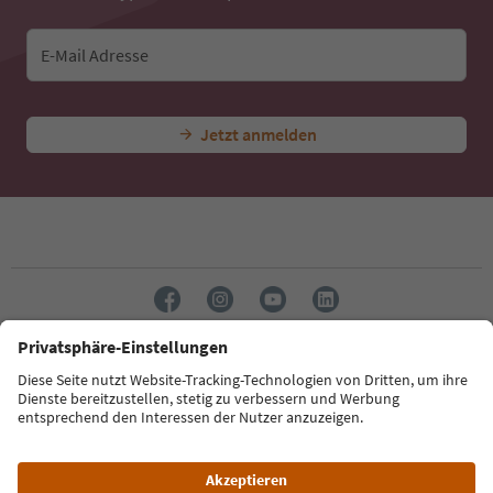
E-Mail Adresse
Jetzt anmelden
Sprache: Deutsch
Südtirol Guide App