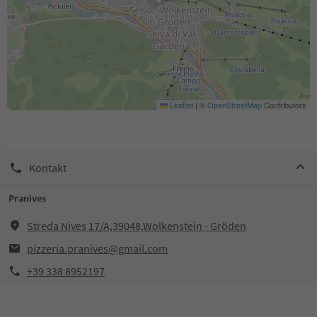
Leaflet
|
©
OpenStreetMap
Contributors
Kontakt
Pranives
Streda Nives 17/A,39048,Wolkenstein - Gröden
pizzeria.pranives@gmail.com
+39 338 8952197