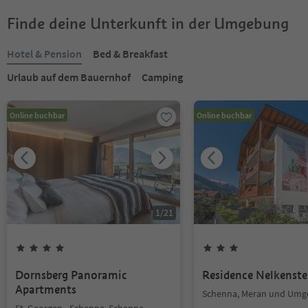
Finde deine Unterkunft in der Umgebung
Hotel & Pension
Bed & Breakfast
Urlaub auf dem Bauernhof
Camping
Online buchbar
Online buchbar
1
/
21
Dornsberg Panoramic
Residence Nelkenste
Apartments
Schenna, Meran und Um