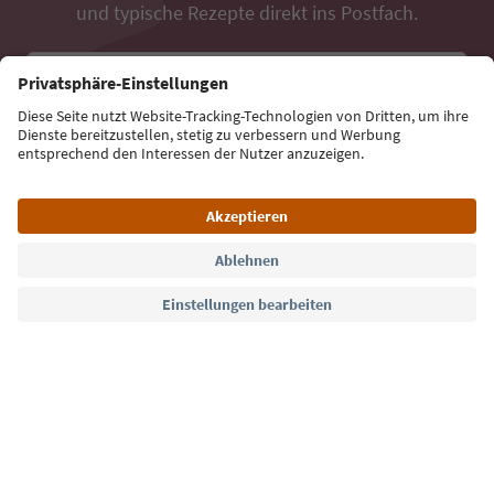
und typische Rezepte direkt ins Postfach.
E-Mail Adresse
Jetzt anmelden
Sprache: Deutsch
Südtirol Guide App