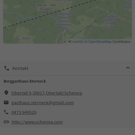
Leaflet
|
©
OpenStreetMap
Contributors
Kontakt
Berggasthaus Sterneck
Obertall 9,39017,Obertall/Schenna
gasthaus.sterneck@gmail.com
0473 949529
http://www.schenna.com