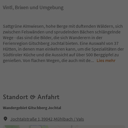
Vintl, Brixen und Umgebung
Sattgrüne Almwiesen, hohe Berge mit duftenden Wäldern, sich
zwischen Felswänden und sprudelnden Bächen schlängelnde
Wege - das sind die Bilder, die sich Wanderern in der
Ferienregion Gitschberg Jochtal bieten. Eine Auswahl von 37
Hütten, in denen man einkehren kann, um die Spezialitäten der
Südtiroler Küche und die Aussicht auf über 500 Berggipfel zu
genießen. Von flachen Wegen, die auch mit de
...
Lies mehr
Standort & Anfahrt
Wandergebiet Gitschberg Jochtal
Jochtalstraße 1,39042,Mühlbach / Vals