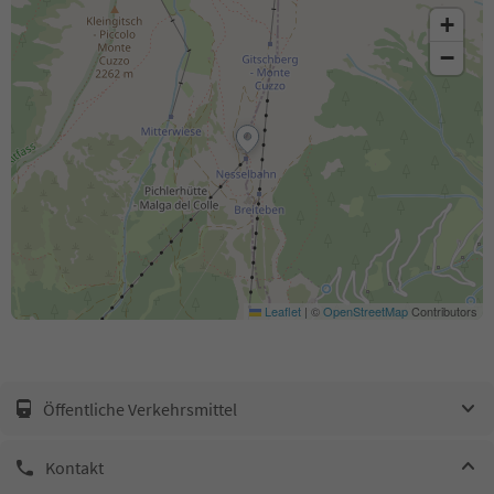
+
−
Leaflet
|
©
OpenStreetMap
Contributors
Öffentliche Verkehrsmittel
Kontakt