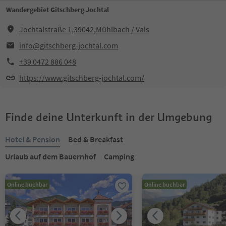
Wandergebiet Gitschberg Jochtal
Jochtalstraße 1,39042,Mühlbach / Vals
info@gitschberg-jochtal.com
+39 0472 886 048
https://www.gitschberg-jochtal.com/
Finde deine Unterkunft in der Umgebung
Hotel & Pension
Bed & Breakfast
Urlaub auf dem Bauernhof
Camping
Online buchbar
Online buchbar