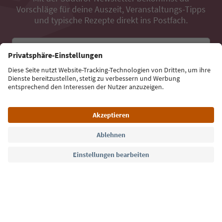
Vorschläge für deine Auszeit, Veranstaltungs-Tipps
und typische Rezepte direkt ins Postfach.
E-Mail Adresse
Jetzt anmelden
Sprache: Deutsch