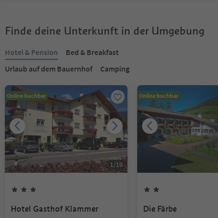
Finde deine Unterkunft in der Umgebung
Hotel & Pension
Bed & Breakfast
Urlaub auf dem Bauernhof
Camping
Online buchbar
Online buchbar
1
/
19
Hotel Gasthof Klammer
Die Färbe