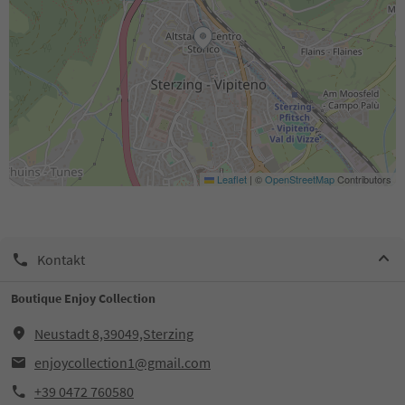
Leaflet
|
©
OpenStreetMap
Contributors
Kontakt
Boutique Enjoy Collection
Neustadt 8,39049,Sterzing
enjoycollection1@gmail.com
+39 0472 760580