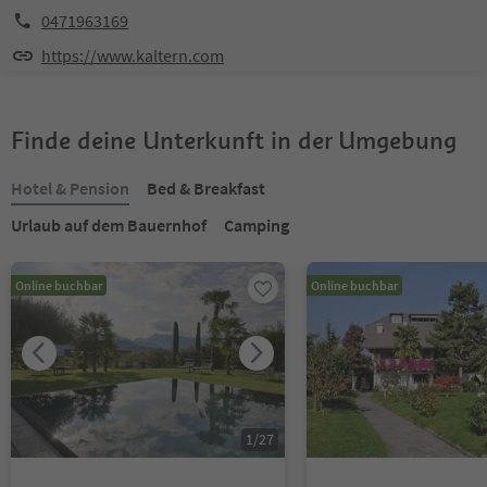
0471963169
https://www.kaltern.com
Finde deine Unterkunft in der Umgebung
Hotel & Pension
Bed & Breakfast
Urlaub auf dem Bauernhof
Camping
Online buchbar
Online buchbar
1
/
27