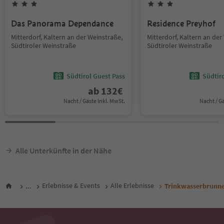
Das Panorama Dependance
Residence Preyhof
Mitterdorf, Kaltern an der Weinstraße,
Mitterdorf, Kaltern an der
Südtiroler Weinstraße
Südtiroler Weinstraße
Südtirol Guest Pass
Südtir
ab
132
€
Nacht / Gäste Inkl. MwSt.
Nacht / G
Alle Unterkünfte in der Nähe
...
Erlebnisse & Events
Alle Erlebnisse
Trinkwasserbrunne