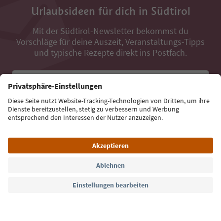
Urlaubsideen für dich in Südtirol
Mit der Südtirol-Newsletter bekommst du
Vorschläge für deine Auszeit, Veranstaltungs-Tipps
und typische Rezepte direkt ins Postfach.
E-Mail Adresse
Jetzt anmelden
Sprache: Deutsch