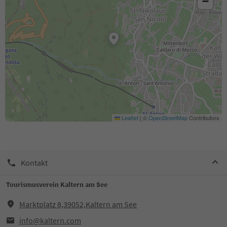
−
Leaflet
|
©
OpenStreetMap
Contributors
Kontakt
Tourismusverein Kaltern am See
Marktplatz 8,39052,Kaltern am See
info@kaltern.com