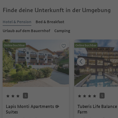
Finde deine Unterkunft in der Umgebung
Hotel & Pension
Bed & Breakfast
Urlaub auf dem Bauernhof
Camping
Online buchbar
Online buchbar
S
S
Lapis Monti Apartments &
Tuberis Life Balanc
Suites
Farm