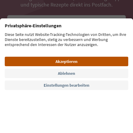
und typische Rezepte direkt ins Postfach.
E-Mail Adresse
Jetzt anmelden
Sprache: Deutsch
Südtirol Guide App