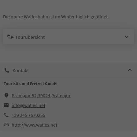
Die obere Watlesbahn ist im Winter täglich geöffnet.
Tourübersicht
Kontakt
Touristik und Freizeit GmbH
Prämajur 52,39024,Prämajur
info@watles.net
+39 345 7670255
http://www.watles.net