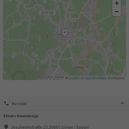
+
−
Leaflet
|
©
OpenStreetMap
Contributors
Kontakt
Elmars Raumdesign
Jesuheimstraße 23,39057,Girlan | Eppan