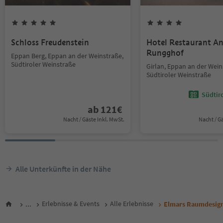
Schloss Freudenstein
Hotel Restaurant An
Rungghof
Eppan Berg, Eppan an der Weinstraße,
Südtiroler Weinstraße
Girlan, Eppan an der Wein
Südtiroler Weinstraße
Südtir
ab
121
€
Nacht / Gäste Inkl. MwSt.
Nacht / G
Alle Unterkünfte in der Nähe
...
Erlebnisse & Events
Alle Erlebnisse
Elmars Raumdesig