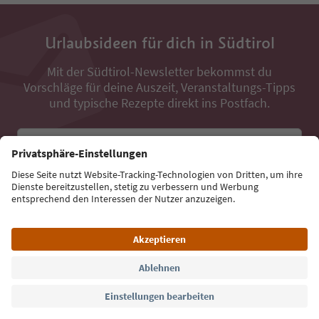
Urlaubsideen für dich in Südtirol
Mit der Südtirol-Newsletter bekommst du
Vorschläge für deine Auszeit, Veranstaltungs-Tipps
und typische Rezepte direkt ins Postfach.
E-Mail Adresse
Jetzt anmelden