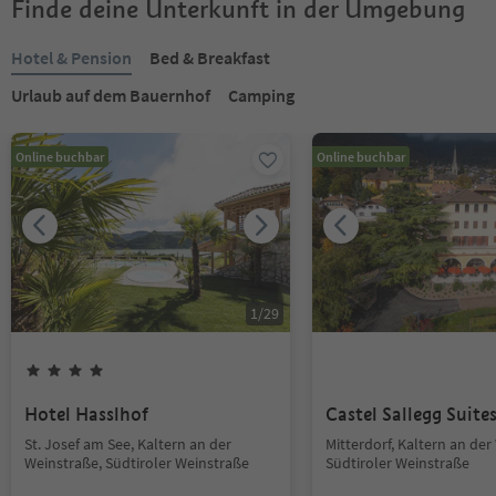
Finde deine Unterkunft in der Umgebung
Hotel & Pension
Bed & Breakfast
Urlaub auf dem Bauernhof
Camping
Online buchbar
Online buchbar
1
/
29
Hotel Hasslhof
Castel Sallegg Suite
St. Josef am See, Kaltern an der
Mitterdorf, Kaltern an der
Weinstraße, Südtiroler Weinstraße
Südtiroler Weinstraße