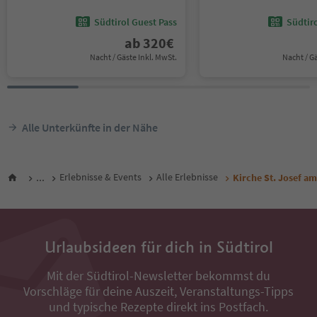
Südtirol Guest Pass
Südtir
ab
320
€
Nacht / Gäste Inkl. MwSt.
Nacht / G
Alle Unterkünfte in der Nähe
...
Erlebnisse & Events
Alle Erlebnisse
Kirche St. Josef am
Urlaubsideen für dich in Südtirol
Mit der Südtirol-Newsletter bekommst du
Vorschläge für deine Auszeit, Veranstaltungs-Tipps
und typische Rezepte direkt ins Postfach.