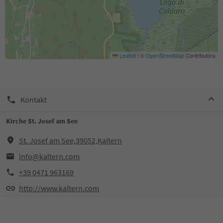
Leaflet
|
©
OpenStreetMap
Contributors
Kontakt
Kirche St. Josef am See
St. Josef am See,39052,Kaltern
info@kaltern.com
+39 0471 963169
http://www.kaltern.com