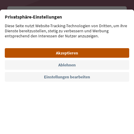
E-Mail Adresse
Jetzt anmelden
Sprache: Deutsch
Südtirol Guide App