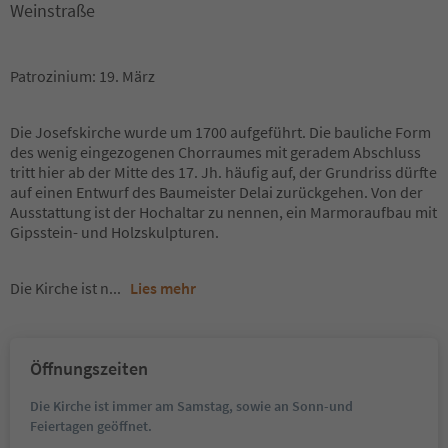
Weinstraße
Patrozinium: 19. März
Die Josefskirche wurde um 1700 aufgeführt. Die bauliche Form
des wenig eingezogenen Chorraumes mit geradem Abschluss
tritt hier ab der Mitte des 17. Jh. häufig auf, der Grundriss dürfte
auf einen Entwurf des Baumeister Delai zurückgehen. Von der
Ausstattung ist der Hochaltar zu nennen, ein Marmoraufbau mit
Gipsstein- und Holzskulpturen.
Die Kirche ist n
...
Lies mehr
Öffnungszeiten
Die Kirche ist immer am Samstag, sowie an Sonn-und
Feiertagen geöffnet.