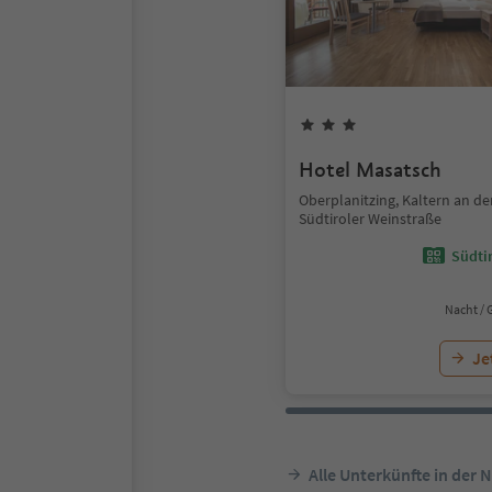
Hotel Masatsch
Oberplanitzing, Kaltern an de
Südtiroler Weinstraße
Südtir
Nacht / 
Je
Alle Unterkünfte in der 