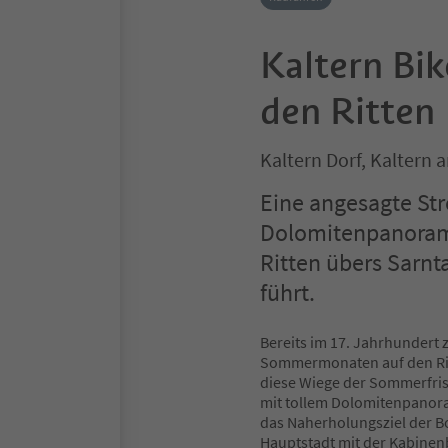
Kaltern Bi
den Ritten
Kaltern Dorf, Kaltern 
Eine angesagte Str
Dolomitenpanorama
Ritten übers Sarnt
führt.
Bereits im 17. Jahrhundert 
Sommermonaten auf den Ritte
diese Wiege der Sommerfris
mit tollem Dolomitenpanora
das Naherholungsziel der Bo
Hauptstadt mit der Kabine