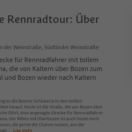
ke Rennradtour: Über
an der Weinstraße, Südtiroler Weinstraße
ecke für Rennradfahrer mit tollem
, die von Kaltern über Bozen zum
al und Bozen wieder nach Kaltern
zog es die Bozner Schickeria in den heißen
n hinauf. Heute ist die Straße, die von Bozen über
che führt, eine angesagte Strecke für Rennradfahrer
ma. Der Ritten mit Oberbozen ist auch heute noch
zner, die gerne die Chance nutzen, aus der
nbah
...
Lies mehr