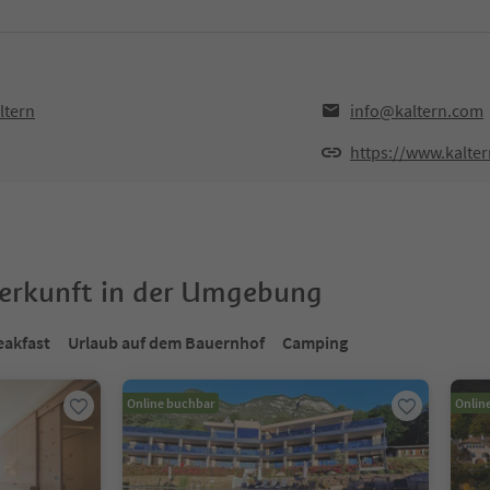
ltern
info@kaltern.com
https://www.kalte
terkunft in der Umgebung
eakfast
Urlaub auf dem Bauernhof
Camping
Online buchbar
Onlin