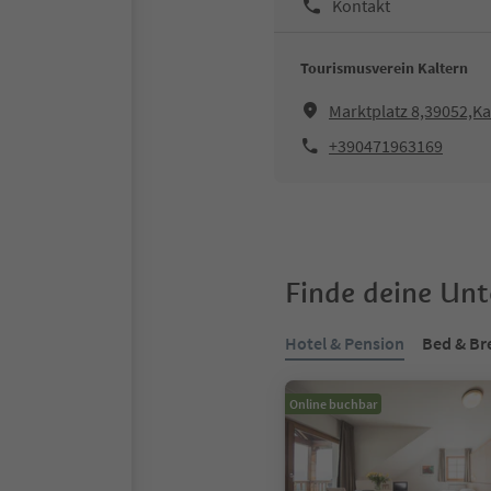
Kontakt
Tourismusverein Kaltern
Marktplatz 8,39052,Ka
+390471963169
Finde deine Un
Hotel & Pension
Bed & Br
Online buchbar