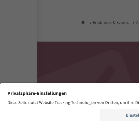
Erlebnisse & Events
A