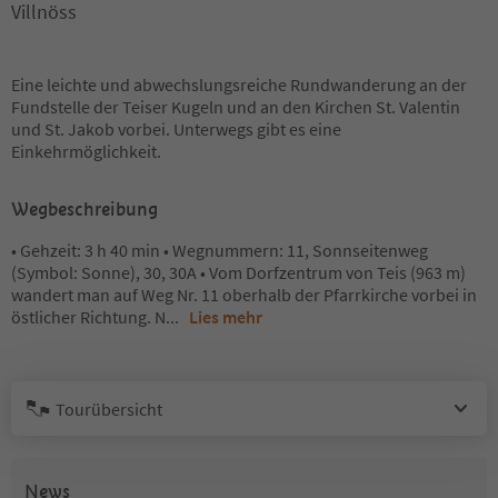
Villnöss
Eine leichte und abwechslungsreiche Rundwanderung an der
Fundstelle der Teiser Kugeln und an den Kirchen St. Valentin
und St. Jakob vorbei. Unterwegs gibt es eine
Einkehrmöglichkeit.
Wegbeschreibung
• Gehzeit: 3 h 40 min • Wegnummern: 11, Sonnseitenweg
(Symbol: Sonne), 30, 30A • Vom Dorfzentrum von Teis (963 m)
wandert man auf Weg Nr. 11 oberhalb der Pfarrkirche vorbei in
östlicher Richtung. N
...
Lies mehr
Tourübersicht
News