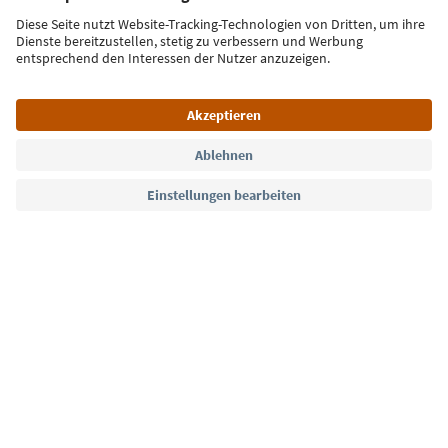
Jetzt anmelden
Sprache: Deutsch
Südtirol Guide App