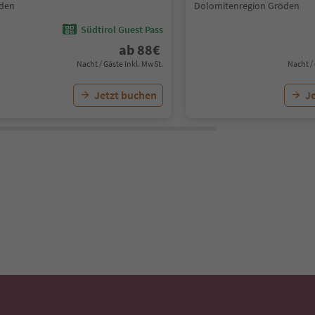
den
Dolomitenregion Gröden
Südtirol Guest Pass
ab
88
€
Nacht / Gäste Inkl. MwSt.
Nacht /
Jetzt buchen
J