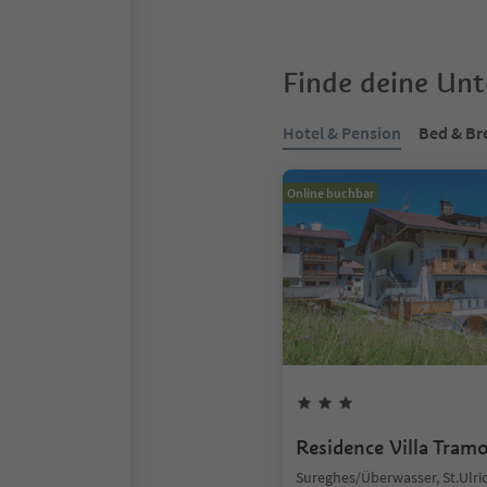
Finde deine Un
Hotel & Pension
Bed & Br
Online buchbar
Residence Villa Tram
Sureghes/Überwasser, St.Ulric