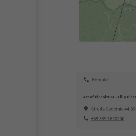
Kontakt
Art of Piccolruaz - Filip Pic
Streda Cademia 44,390
+39 339 1690200