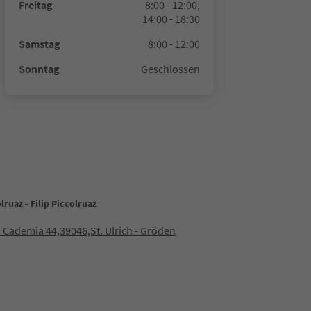
Freitag
8:00 - 12:00,
14:00 - 18:30
Samstag
8:00 - 12:00
Sonntag
Geschlossen
lruaz - Filip Piccolruaz
 Cademia 44,39046,St. Ulrich - Gröden