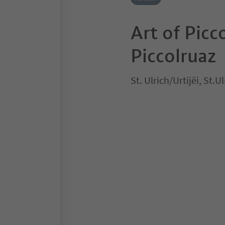
Art of Picco
Piccolruaz
St. Ulrich/Urtijëi, St