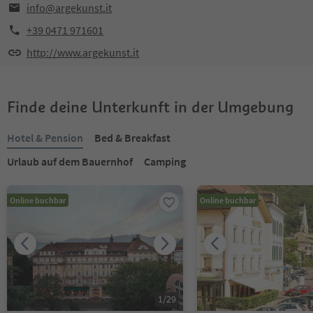
info@argekunst.it
+39 0471 971601
http://www.argekunst.it
Finde deine Unterkunft in der Umgebung
Hotel & Pension
Bed & Breakfast
Urlaub auf dem Bauernhof
Camping
Online buchbar
Online buchbar
1
/
29