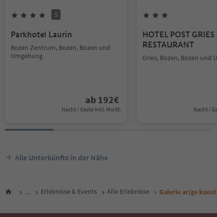
S
Parkhotel Laurin
HOTEL POST GRIES 
RESTAURANT
Bozen Zentrum, Bozen, Bozen und
Umgebung
Gries, Bozen, Bozen und
ab
192
€
Nacht / Gäste Inkl. MwSt.
Nacht / G
Alle Unterkünfte in der Nähe
...
Erlebnisse & Events
Alle Erlebnisse
Galerie ar/ge kunst