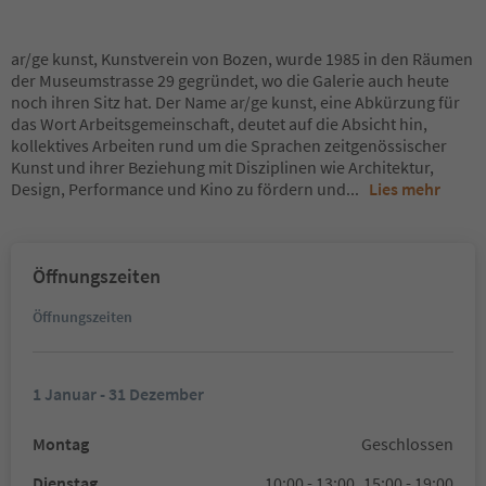
ar/ge kunst, Kunstverein von Bozen, wurde 1985 in den Räumen
der Museumstrasse 29 gegründet, wo die Galerie auch heute
noch ihren Sitz hat. Der Name ar/ge kunst, eine Abkürzung für
das Wort Arbeitsgemeinschaft, deutet auf die Absicht hin,
kollektives Arbeiten rund um die Sprachen zeitgenössischer
Kunst und ihrer Beziehung mit Disziplinen wie Architektur,
Design, Performance und Kino zu fördern und
...
Lies mehr
Öffnungszeiten
Öffnungszeiten
1 Januar - 31 Dezember
Montag
Geschlossen
Dienstag
10:00 - 13:00,
15:00 - 19:00