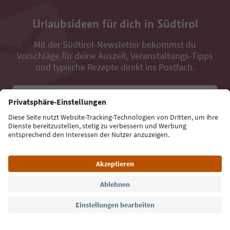
Urlaubsideen für dich in Südtirol
Mit der Südtirol-Newsletter bekommst du
Vorschläge für deine Auszeit, Veranstaltungs-Tipps
und typische Rezepte direkt ins Postfach.
E-Mail Adresse
Jetzt anmelden