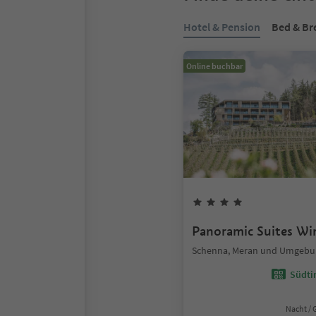
Hotel & Pension
Bed & Br
Online buchbar
Panoramic Suites Wi
Schenna, Meran und Umgebu
Südtir
Nacht / 