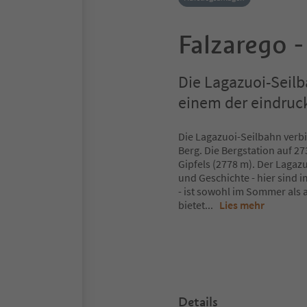
Falzarego 
Die Lagazuoi-Seilb
einem der eindruck
Die Lagazuoi-Seilbahn verb
Berg. Die Bergstation auf 2
Gipfels (2778 m). Der Lagazu
und Geschichte - hier sind 
- ist sowohl im Sommer als 
bietet
...
Lies mehr
Details