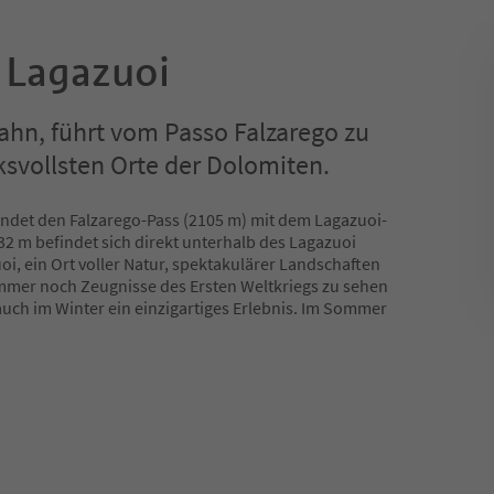
- Lagazuoi
ahn, führt vom Passo Falzarego zu
svollsten Orte der Dolomiten.
indet den Falzarego-Pass (2105 m) mit dem Lagazuoi-
732 m befindet sich direkt unterhalb des Lagazuoi
oi, ein Ort voller Natur, spektakulärer Landschaften
immer noch Zeugnisse des Ersten Weltkriegs zu sehen
auch im Winter ein einzigartiges Erlebnis. Im Sommer