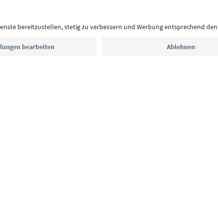
Postfach.
E-Mail Adresse
Jetzt anmelden