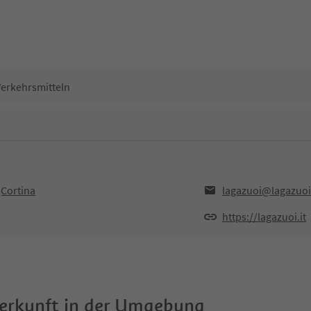
Verkehrsmitteln
,Cortina
lagazuoi@lagazuoi.
https://lagazuoi.it
terkunft in der Umgebung