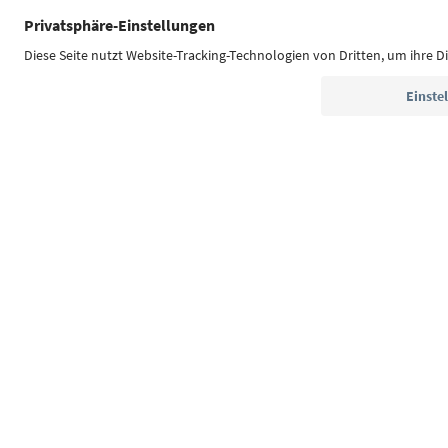
Südtirol Guide App