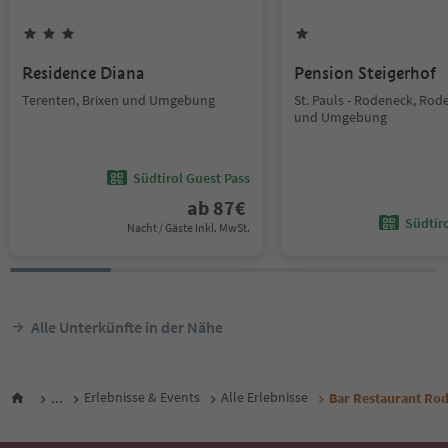
Residence Diana
Pension Steigerhof
Terenten, Brixen und Umgebung
St. Pauls - Rodeneck, Rod
und Umgebung
Südtirol Guest Pass
ab
87
€
Südtir
Nacht / Gäste Inkl. MwSt.
Alle Unterkünfte in der Nähe
...
Erlebnisse & Events
Alle Erlebnisse
Bar Restaurant Ro