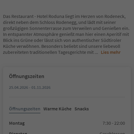
Das Restaurant - Hotel Roduna liegt im Herzen von Rodeneck,
direkt neben dem Schloss Rodenegg, und lädt mit seiner
großzügigen Sonnenterrasse zum Verweilen und Genießen ein.
In entspannter Atmosphäre genießt man hier einen Aperitif mit
Blick ins Grüne oder lässt sich von authentischer Südtiroler
Küche verwöhnen. Besonders beliebt sind unsere liebevoll
zubereiteten traditionellen Tagesgerichte mit
...
Lies mehr
Öffnungszeiten
25.04.2026 - 01.11.2026
Öffnungszeiten
Warme Küche
Snacks
Montag
7:30 - 22:00
Dienstag
Geschlossen