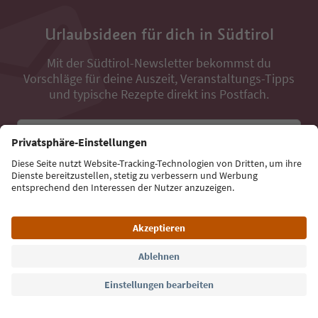
Urlaubsideen für dich in Südtirol
Mit der Südtirol-Newsletter bekommst du
Vorschläge für deine Auszeit, Veranstaltungs-Tipps
und typische Rezepte direkt ins Postfach.
E-Mail Adresse
Jetzt anmelden