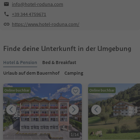
info@hotel-roduna.com
+39 344 4759671
https://www.hotel-roduna.com/
Finde deine Unterkunft in der Umgebung
Hotel & Pension
Bed & Breakfast
Urlaub auf dem Bauernhof
Camping
Online buchbar
Online buchbar
1
/
14