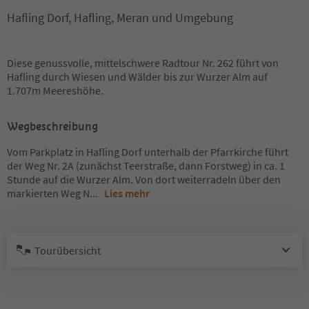
Hafling Dorf, Hafling, Meran und Umgebung
Diese genussvolle, mittelschwere Radtour Nr. 262 führt von
Hafling durch Wiesen und Wälder bis zur Wurzer Alm auf
1.707m Meereshöhe.
Wegbeschreibung
Vom Parkplatz in Hafling Dorf unterhalb der Pfarrkirche führt
der Weg Nr. 2A (zunächst Teerstraße, dann Forstweg) in ca. 1
Stunde auf die Wurzer Alm. Von dort weiterradeln über den
markierten Weg N
...
Lies mehr
Tourübersicht