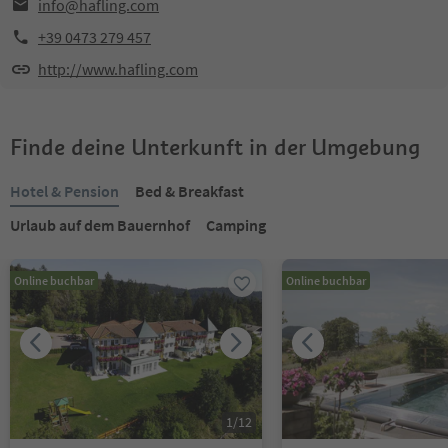
info@hafling.com
+39 0473 279 457
http://www.hafling.com
Finde deine Unterkunft in der Umgebung
Hotel & Pension
Bed & Breakfast
Urlaub auf dem Bauernhof
Camping
Online buchbar
Online buchbar
1
/
12