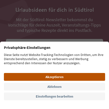
Urlaubsideen für dich in Südtirol
Mit der Südtirol-Newsletter bekommst du
Vorschläge für deine Auszeit, Veranstaltungs-Tipps
und typische Rezepte direkt ins Postfach.
E-Mail Adresse
Jetzt anmelden